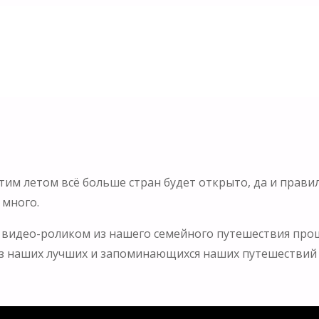
тим летом всё больше стран будет открыто, да и прави
 много.
 видео-роликом из нашего семейного путешествия про
 из наших лучших и запоминающихся наших путешествий