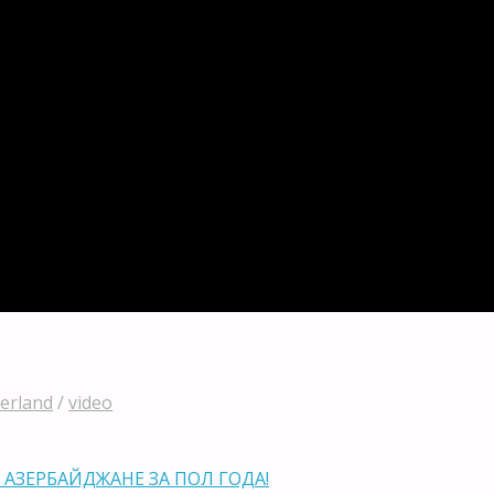
zerland
/
video
АЗЕРБАЙДЖАНЕ ЗА ПОЛ ГОДА!