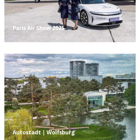
Paris Air Show 2025
Autostadt | Wolfsburg