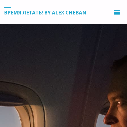
ВРЕМЯ ЛЕТАТЬ! BY ALEX CHEBAN