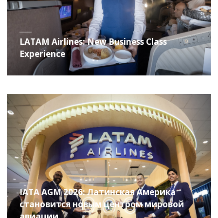
LATAM Airlines: New Business Class
Experience
IATA AGM 2026: Латинская Америка
становится новым центром мировой
авиации