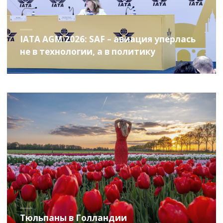
IATA AGM 2026: SAF – авиация уперлась
не в технологии, а в политику
Тюльпаны в Голландии