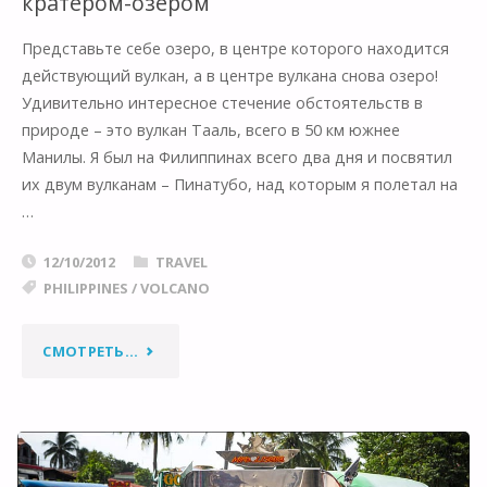
кратером-озером
Представьте себе озеро, в центре которого находится
действующий вулкан, а в центре вулкана снова озеро!
Удивительно интересное стечение обстоятельств в
природе – это вулкан Тааль, всего в 50 км южнее
Манилы. Я был на Филиппинах всего два дня и посвятил
их двум вулканам – Пинатубо, над которым я полетал на
…
12/10/2012
TRAVEL
PHILIPPINES
/
VOLCANO
"ФИЛЛИПИНСКИЙ
СМОТРЕТЬ...
ВУЛКАН
НА