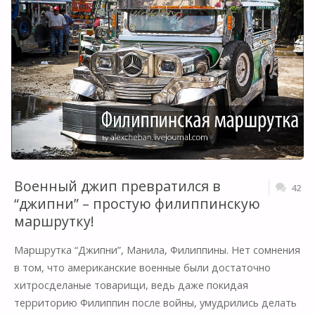
ОСТРОВЕ
С
КРАТЕРОМ-
ОЗЕРОМ"
Военный джип превратился в
42
“джипни” – простую филиппинскую
маршрутку!
Маршрутка “Джипни”, Манила, Филиппины. Нет сомнения
в том, что американские военные были достаточно
хитросделаные товарищи, ведь даже покидая
территорию Филиппин после войны, умудрились делать