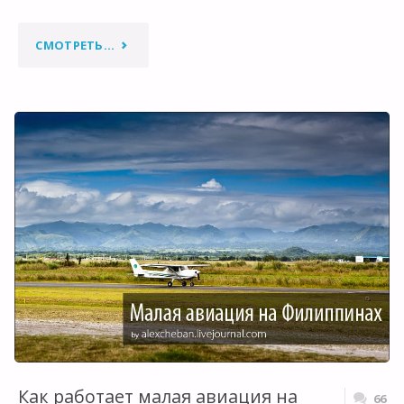
"ПОЛЕТ
СМОТРЕТЬ...
НАД
КРАТЕРОМ
ВУЛКАНА
ПИНАТУБО"
Как работает малая авиация на
66