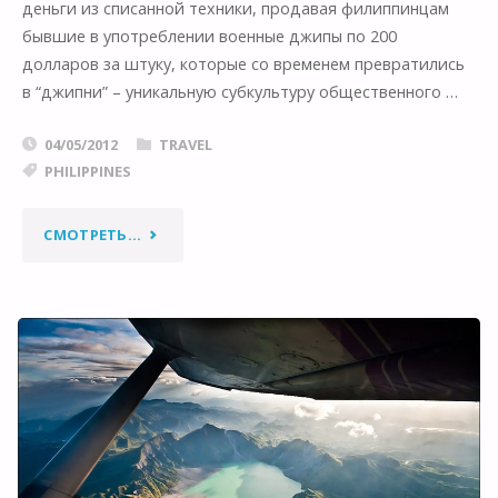
деньги из списанной техники, продавая филиппинцам
бывшие в употреблении военные джипы по 200
долларов за штуку, которые со временем превратились
в “джипни” – уникальную субкультуру общественного …
04/05/2012
TRAVEL
PHILIPPINES
"ВОЕННЫЙ
СМОТРЕТЬ...
ДЖИП
ПРЕВРАТИЛСЯ
В
“ДЖИПНИ”
–