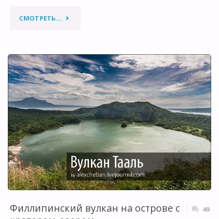
"ЛЮДИ,
СМОТРЕТЬ...
КОТОРЫЕ
НИКОГДА
НЕ
ВИДЕЛИ
ПРАЗДНИЧНОЙ
ЗИМЫ…"
Филлипинский вулкан на острове с
49