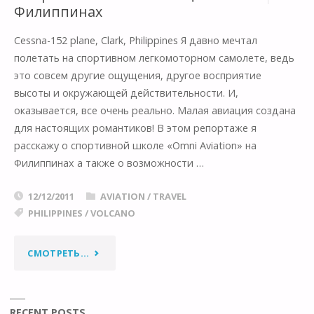
Филиппинах
Cessna-152 plane, Clark, Philippines Я давно мечтал
полетать на спортивном легкомоторном самолете, ведь
это совсем другие ощущения, другое восприятие
высоты и окружающей действительности. И,
оказывается, все очень реально. Малая авиация создана
для настоящих романтиков! В этом репортаже я
расскажу о спортивной школе «Omni Aviation» на
Филиппинах а также о возможности …
12/12/2011
AVIATION
/
TRAVEL
PHILIPPINES
/
VOLCANO
"КАК
СМОТРЕТЬ...
РАБОТАЕТ
МАЛАЯ
RECENT POSTS