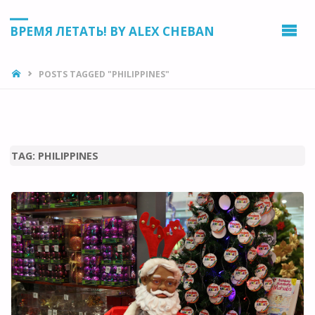
ВРЕМЯ ЛЕТАТЬ! BY ALEX CHEBAN
HOME
POSTS TAGGED "PHILIPPINES"
TAG:
PHILIPPINES