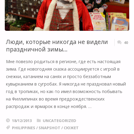
Люди, которые никогда не видели
40
праздничной зимы…
Мне повезло родиться в регионе, где есть настоящая
зима. Где новогодняя сказка ассоциируется с игрой в
снежки, катанием на санях и просто беззаботным
кувырканием в сугробах. Я никогда не праздновал новый
год в тропиках, но как-то имел возможность побывать
на Филлипинах во время предрождественских
распродаж и ярмарок в конце ноября. …
18/12/2013
UNCATEGORIZED
PHILIPPINES
/
SNAPSHOT
/
СЮЖЕТ