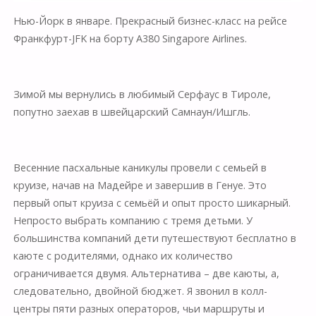
Нью-Йорк в январе. Прекрасный бизнес-класс на рейсе
Франкфурт-JFK на борту A380 Singapore Airlines.
Зимой мы вернулись в любимый Серфаус в Тироле,
попутно заехав в швейцарский Самнаун/Ишгль.
Весенние пасхальные каникулы провели с семьей в
круизе, начав на Мадейре и завершив в Генуе. Это
первый опыт круиза с семьёй и опыт просто шикарный.
Непросто выбрать компанию с тремя детьми. У
большинства компаний дети путешествуют бесплатно в
каюте с родителями, однако их количество
ограничивается двумя. Альтернатива – две каюты, а,
следовательно, двойной бюджет. Я звонил в колл-
центры пяти разных операторов, чьи маршруты и