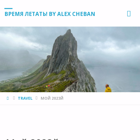
ВРЕМЯ ЛЕТАТЬ! BY ALEX CHEBAN
HOME
TRAVEL
МОЙ 2023Й