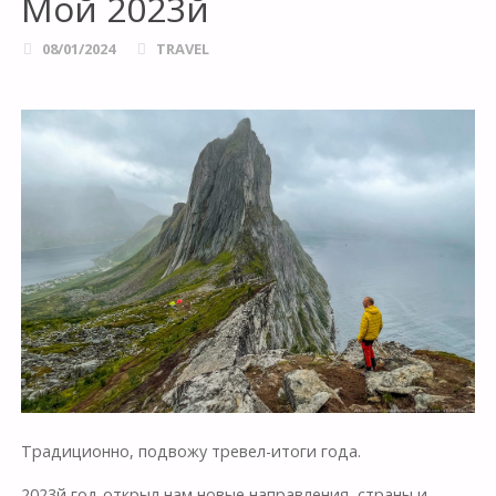
Мой 2023й
08/01/2024
TRAVEL
Традиционно, подвожу тревел-итоги года.
2023й год открыл нам новые направления, страны и