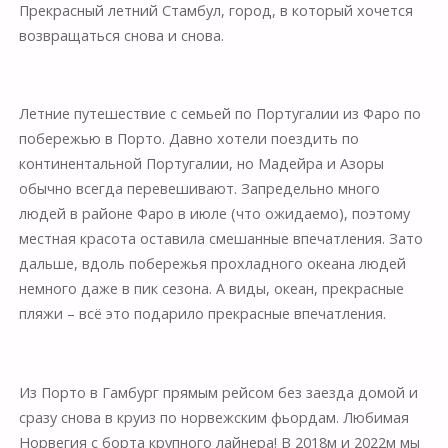
Прекрасный летний Стамбул, город, в который хочется
возвращаться снова и снова.
Летние путешествие с семьей по Португалии из Фаро по
побережью в Порто. Давно хотели поездить по
континентальной Португалии, но Мадейра и Азоры
обычно всегда перевешивают. Запредельно много
людей в районе Фаро в июле (что ожидаемо), поэтому
местная красота оставила смешанные впечатления. Зато
дальше, вдоль побережья прохладного океана людей
немного даже в пик сезона. А виды, океан, прекрасные
пляжи – всё это подарило прекрасные впечатления.
Из Порто в Гамбург прямым рейсом без заезда домой и
сразу снова в круиз по норвежским фьордам. Любимая
Норвегия с борта крупного лайнера! В 2018м и 2022м мы