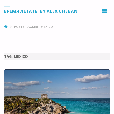
ВРЕМЯ ЛЕТАТЬ! BY ALEX CHEBAN
HOME
POSTS TAGGED "MEXICO"
TAG:
MEXICO