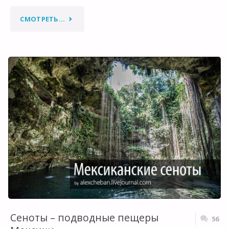
"КОЛЫБЕЛЬ
СМОТРЕТЬ...
МАЙЯ…
ЛАЗУРНЫЙ
ПРИБОЙ
И
ДРЕВНИЕ
ХРАМЫ."
Сеноты – подводные пещеры
56