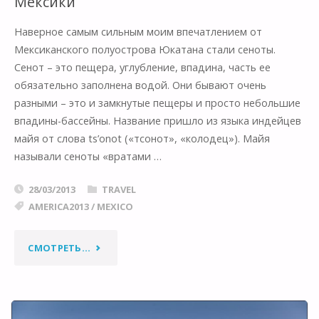
Мексики
Наверное самым сильным моим впечатлением от
Мексиканского полуострова Юкатана стали сеноты.
Сенот – это пещера, углубление, впадина, часть ее
обязательно заполнена водой. Они бывают очень
разными – это и замкнутые пещеры и просто небольшие
впадины-бассейны. Название пришло из языка индейцев
майя от слова ts’onot («тсонот», «колодец»). Майя
называли сеноты «вратами …
28/03/2013
TRAVEL
AMERICA2013
/
MEXICO
"СЕНОТЫ
СМОТРЕТЬ...
–
ПОДВОДНЫЕ