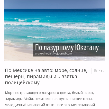
ПЕЩЕРЫ
МЕКСИКИ"
По Мексике на авто: море, солнце,
119
пещеры, пирамиды и… взятка
полицейскому
Море потрясающего лазурного цвета, белый песок,
пирамиды Майя, великолепная кухня, низкие цены,
мелодичный испанский язык… все это Мексиканский