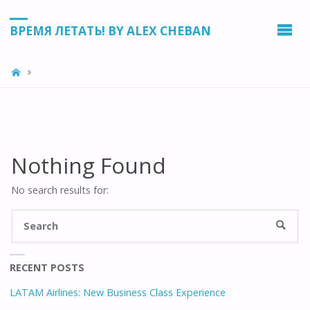
ВРЕМЯ ЛЕТАТЬ! BY ALEX CHEBAN
HOME
Nothing Found
No search results for:
Se
SEARC
for
RECENT POSTS
LATAM Airlines: New Business Class Experience