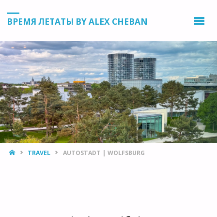
ВРЕМЯ ЛЕТАТЬ! BY ALEX CHEBAN
HOME
TRAVEL
AUTOSTADT | WOLFSBURG