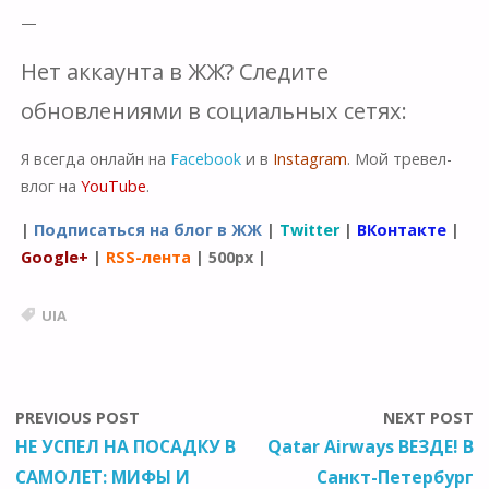
—
Нет аккаунта в ЖЖ? Следите
обновлениями в социальных сетях:
Я всегда онлайн на
Facebook
и в
Instagram
. Мой тревел-
влог на
YouTube
.
|
Подписаться на блог в ЖЖ
|
Twitter
|
ВКонтакте
|
Google+
|
RSS-лента
|
500px
|
UIA
PREVIOUS POST
NEXT POST
НЕ УСПЕЛ НА ПОСАДКУ В
Qatar Airways ВЕЗДЕ! В
САМОЛЕТ: МИФЫ И
Санкт-Петербург