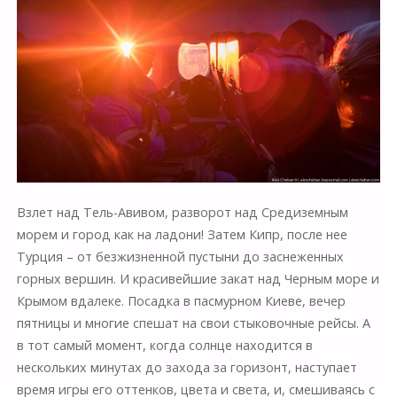
Взлет над Тель-Авивом, разворот над Средиземным
морем и город как на ладони! Затем Кипр, после нее
Турция – от безжизненной пустыни до заснеженных
горных вершин. И красивейшие закат над Черным море и
Крымом вдалеке. Посадка в пасмурном Киеве, вечер
пятницы и многие спешат на свои стыковочные рейсы. А
в тот самый момент, когда солнце находится в
нескольких минутах до захода за горизонт, наступает
время игры его оттенков, цвета и света, и, смешиваясь с