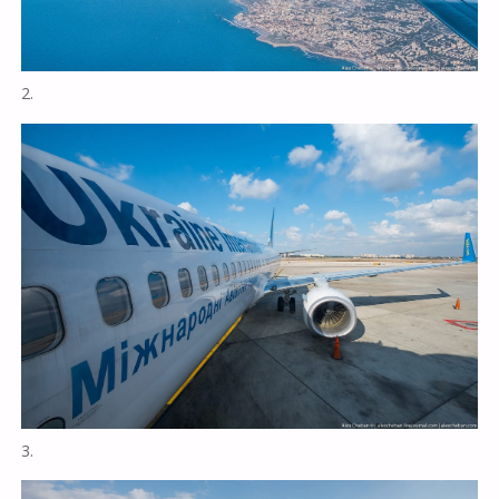
2.
3.