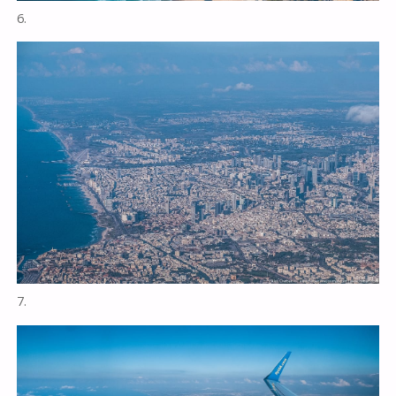
6.
7.