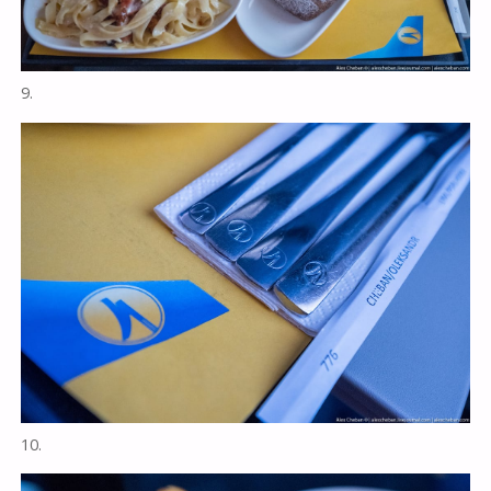
9.
10.