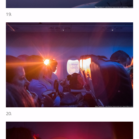
19.
20.