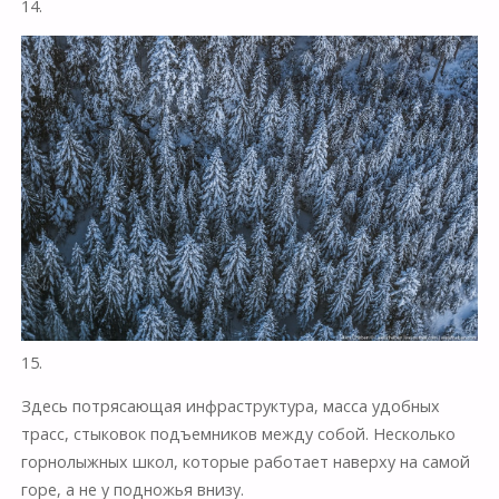
14.
15.
Здесь потрясающая инфраструктура, масса удобных
трасс, стыковок подъемников между собой. Несколько
горнолыжных школ, которые работает наверху на самой
горе, а не у подножья внизу.