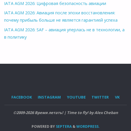
IATA AGM 2026: Цифровая безопасность авиации
IATA AGM 2026: Авиация после эпохи восстановления:
почему прибыль больше не является гарантией успеха
IATA AGM 2026: SAF – авиация уперлась не в технологии, а
в политику
FACEBOOK
INSTAGRAM
YOUTUBE
TWITTER
VK
©2009-2026 Время летать! | Time to fly! by Alex Cheban
POWERED BY
SEPTERA
&
WORDPRESS.