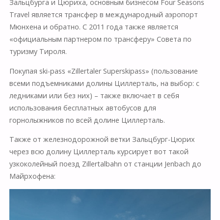
Зальцбурга и Цюриха, основным бизнесом Four Seasons
Travel является трансфер в международный аэропорт
Мюнхена и обратно. С 2011 года также является
«официальным партнером по трансферу» Совета по
туризму Тироля.
Покупая ski-pass «Zillertaler Superskipass» (пользование
всеми подъемниками долины Циллерталь, на выбор: с
ледниками или без них) – также включает в себя
использования бесплатных автобусов для
горнолыжников по всей долине Циллерталь.
Также от железнодорожной ветки Зальцбург-Цюрих
через всю долину Циллерталь курсирует вот такой
узкоколейный поезд Zillertalbahn от станции Jenbach до
Майрхофена: