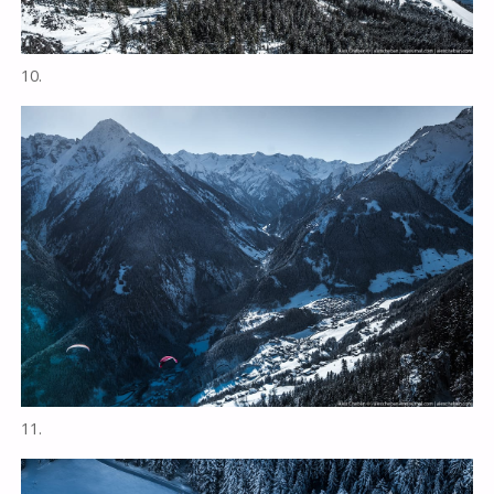
10.
11.