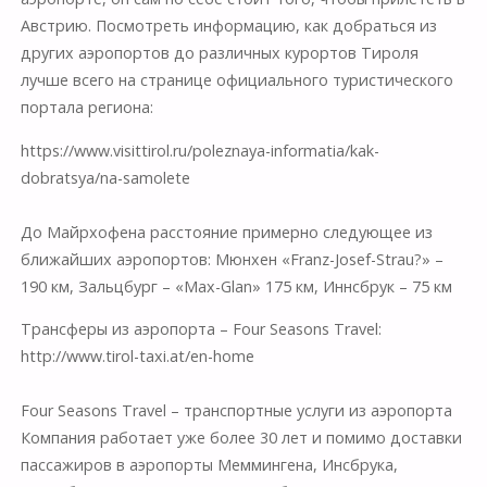
Австрию. Посмотреть информацию, как добраться из
других аэропортов до различных курортов Тироля
лучше всего на странице официального туристического
портала региона:
https://www.visittirol.ru/poleznaya-informatia/kak-
dobratsya/na-samolete
До Майрхофена расстояние примерно следующее из
ближайших аэропортов: Мюнхен «Franz-Josef-Strau?» –
190 км, Зальцбург – «Max-Glan» 175 км, Иннсбрук – 75 км
Трансферы из аэропорта – Four Seasons Travel:
http://www.tirol-taxi.at/en-home
Four Seasons Travel – транспортные услуги из аэропорта
Компания работает уже более 30 лет и помимо доставки
пассажиров в аэропорты Меммингена, Инсбрука,