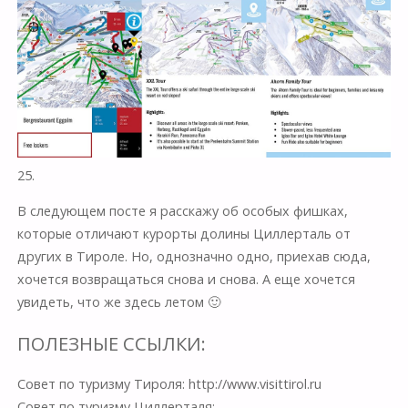
25.
В следующем посте я расскажу об особых фишках,
которые отличают курорты долины Циллерталь от
других в Тироле. Но, однозначно одно, приехав сюда,
хочется возвращаться снова и снова. А еще хочется
увидеть, что же здесь летом 🙂
ПОЛЕЗНЫЕ ССЫЛКИ:
Совет по туризму Тироля: http://www.visittirol.ru
Cовет по туризму Циллерталя: