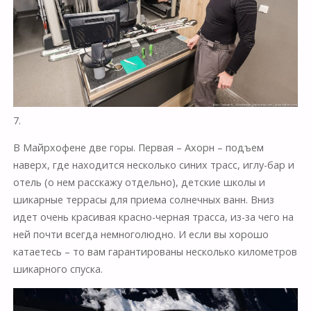
7.
В Майрхофене две горы. Первая – Ахорн – подъем
наверх, где находится несколько синих трасс, иглу-бар и
отель (о нем расскажу отдельно), детские школы и
шикарные террасы для приема солнечных ванн. Вниз
идет очень красивая красно-черная трасса, из-за чего на
ней почти всегда немноголюдно. И если вы хорошо
катаетесь – то вам гарантированы несколько километров
шикарного спуска.