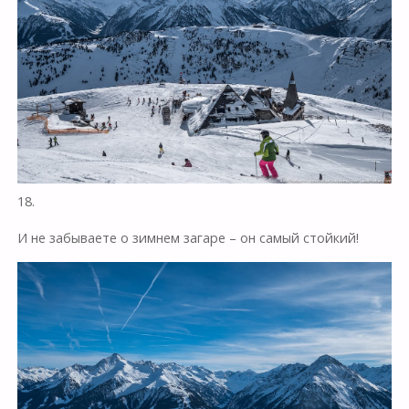
18.
И не забываете о зимнем загаре – он самый стойкий!