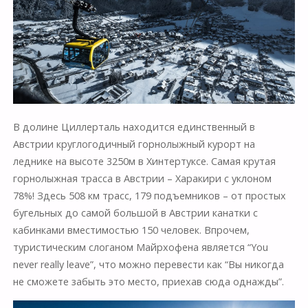
В долине Циллерталь находится единственный в
Австрии круглогодичный горнолыжный курорт на
леднике на высоте 3250м в Хинтертуксе. Самая крутая
горнолыжная трасса в Австрии – Харакири с уклоном
78%! Здесь 508 км трасс, 179 подъемников – от простых
бугельных до самой большой в Австрии канатки с
кабинками вместимостью 150 человек. Впрочем,
туристическим слоганом Майрхофена является “You
never really leave”, что можно перевести как “Вы никогда
не сможете забыть это место, приехав сюда однажды”.