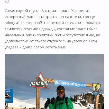
20.
Самая крутой спуск в Австрии – трасс “Харакири”.
Интересный факт – эта трасса всегда в тени, солнце
обходит ее стороной. Настоящий харакири – только а
темноте! Я спустился дважды, состояние трассы было
идеальным, очень приятный снег и отсутствие льда, но
удовольствие от такого спуска весьма условное. Если
упадете – долго потом лететь вниз.