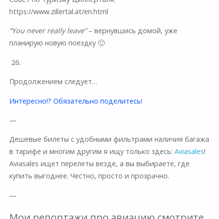
https://www.zillertal.at/en.html
“You never really leave”
– вернувшись домой, уже
планирую новую поездку 🙂
26.
Продолжением следует…
Интересно!? Обязательно поделитесь!
—
Дешевые билеты с удобными фильтрами наличия багажа
в тарифе и многим другим я ищу только здесь:
Aviasales
!
Aviasales ищет перелеты везде, а вы выбираете, где
купить выгоднее. Честно, просто и прозрачно.
—
Мои репортажи про авиацию смотрите