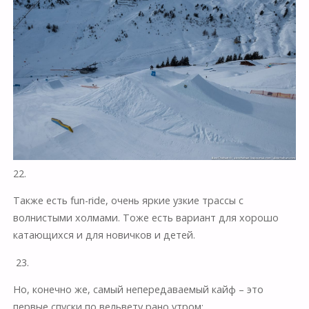
22.
Также есть fun-ride, очень яркие узкие трассы с
волнистыми холмами. Тоже есть вариант для хорошо
катающихся и для новичков и детей.
23.
Но, конечно же, самый непередаваемый кайф – это
первые спуски по вельвету рано утром: