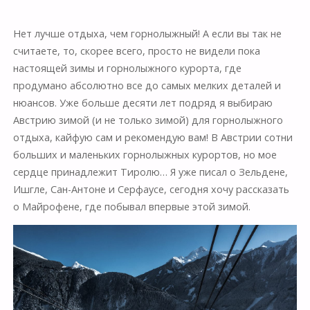
Нет лучше отдыха, чем горнолыжный! А если вы так не
считаете, то, скорее всего, просто не видели пока
настоящей зимы и горнолыжного курорта, где
продумано абсолютно все до самых мелких деталей и
нюансов. Уже больше десяти лет подряд я выбираю
Австрию зимой (и не только зимой) для горнолыжного
отдыха, кайфую сам и рекомендую вам! В Австрии сотни
больших и маленьких горнолыжных курортов, но мое
сердце принадлежит Тиролю… Я уже писал о Зельдене,
Ишгле, Сан-Антоне и Серфаусе, сегодня хочу рассказать
о Майрофене, где побывал впервые этой зимой.