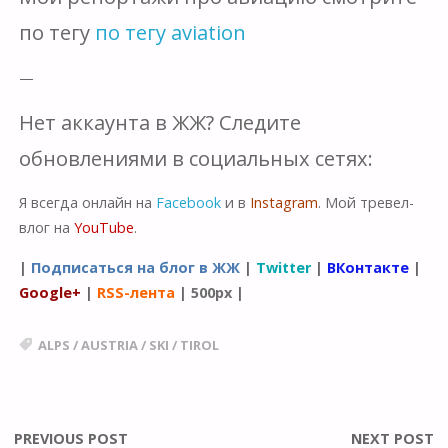
по тегу
по тегу aviation
—
Нет аккаунта в ЖЖ? Следите
обновлениями в социальных сетях:
Я всегда онлайн на
Facebook
и в
Instagram
. Мой тревел-
влог на
YouTube
.
|
Подписаться на блог в ЖЖ
|
Twitter
|
ВКонтакте
|
Google+
|
RSS-лента
|
500px
|
ALPS
/
AUSTRIA
/
SKI
/
TIROL
PREVIOUS POST
NEXT POST