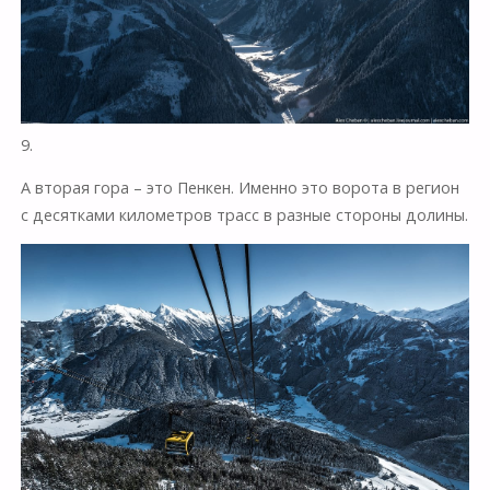
9.
А вторая гора – это Пенкен. Именно это ворота в регион
с десятками километров трасс в разные стороны долины.