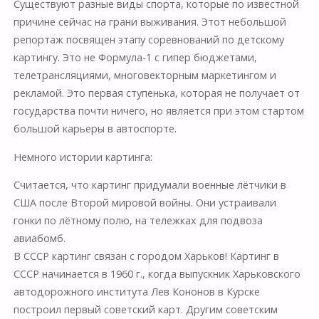
Существуют разные виды спорта, которые по известной
причине сейчас на грани выживания. Этот небольшой
репортаж посвящен этапу соревнований по детскому
картингу. Это не Формула-1 с гипер бюджетами,
телетрансляциями, многовекторным маркетингом и
рекламой. Это первая ступенька, которая не получает от
государства почти ничего, но является при этом стартом
большой карьеры в автоспорте.
Немного истории картинга:
Считается, что картинг придумали военные лётчики в
США после Второй мировой войны. Они устраивали
гонки по лётному полю, на тележках для подвоза
авиабомб.
В СССР картинг связан с городом Харьков! Картинг в
СССР начинается в 1960 г., когда выпускник Харьковского
автодорожного института Лев Кононов в Курске
построил первый советский карт. Другим советским