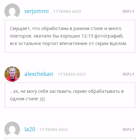
serjommi
17 YEARS AGO
REPLY
Смущает, что обработаны в разном стиле и много
повторов. хватило бы хороших 12-15 фотографий,
все остальное портит впечатление от серии вцелом.
alexcheban
17 YEARS AGO
REPLY
…эх, не могу себя застваить серию обрабатывать в
одном стиле :(((
la20
17 YEARS AGO
REPLY