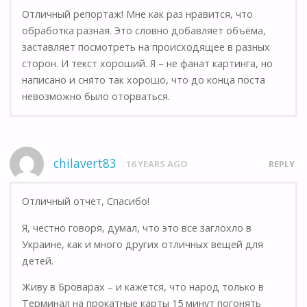
Отличный репортаж! Мне как раз нравится, что
обработка разная. Это словно добавляет объёма,
заставляет посмотреть на происходящее в разных
сторон. И текст хороший. Я – не фанат картинга, но
написано и снято так хорошо, что до конца поста
невозможно было оторваться.
chilavert83
16 YEARS AGO
REPLY
Отличный отчет, Спасибо!
Я, честно говоря, думал, что это все заглохло в
Украине, как и много других отличных вещей для
детей.
Живу в Броварах – и кажется, что народ только в
Терминал на прокатные карты 15 минут погонять