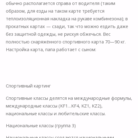
обычно располагается справа от водителя (таким
образом, для езды на таком карте требуется
теплоизоляционная накладка на рукаве комбинезона); в
прокатных картах — сзади, так что можно ездить даже
без защитной одежды, не рискуя обжечься. Вес
полностью снаряжённого спортивного карта 70—90 кг.
Настройка карта, папа работает с сыном:
Спортивный картинг
Спортивные классы делятся на международные формулы,
международные классы (KF1…KF4, KZ1, KZ2),
национальные классы и любительские классы.
Национальные классы (группа 3)
Национальные классы создаются национальными