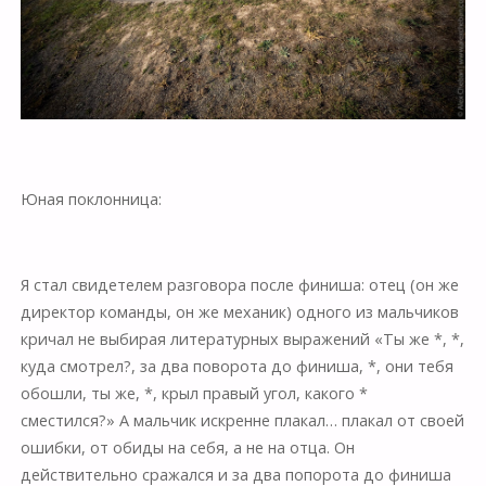
Юная поклонница:
Я стал свидетелем разговора после финиша: отец (он же
директор команды, он же механик) одного из мальчиков
кричал не выбирая литературных выражений «Ты же *, *,
куда смотрел?, за два поворота до финиша, *, они тебя
обошли, ты же, *, крыл правый угол, какого *
сместился?» А мальчик искренне плакал… плакал от своей
ошибки, от обиды на себя, а не на отца. Он
действительно сражался и за два попорота до финиша