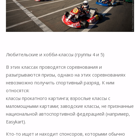
Любительские и хобби-классы (группы 4 и 5)
В этих классах проводятся соревнования и
разыгрываются призы, однако на этих соревнованиях
невозможно получить спортивный разряд. К ним
относятся:
классы прокатного картинга; взрослые классы с
маломощными картами; заводские классы, не признанные
национальной автоспортивной федерацией (например,
Easykart).
Кто-то ищет и находит спонсоров, которыми обычно