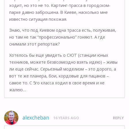
ходит, но это не то. Картинг-трасса в городском-
парке давно заброшена. В Киеве, насколько мне
известно ситуация похожая.
Знаю, что под Киевом одна трасса есть, полуживая,
но там не так “профессионально” гоняют. А где
снимали этот репортаж?
Хотелось бы еще увидеть о СЮТ (станции юных
техников, можете безвозмездно взять идею) – живы
ли еще сейчас. Серьезный моделизм – это дорого, а
вот те же планера, бои, кордовые для пацанов –
самое то. С 5го класса ходил в свое время и не
жалею…
alexcheban
16 YEARS AGO
REPLY