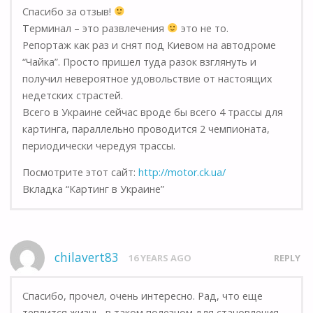
Спасибо за отзыв!
Терминал – это развлечения
это не то.
Репортаж как раз и снят под Киевом на автодроме
“Чайка”. Просто пришел туда разок взглянуть и
получил невероятное удовольствие от настоящих
недетских страстей.
Всего в Украине сейчас вроде бы всего 4 трассы для
картинга, параллельно проводится 2 чемпионата,
периодически чередуя трассы.
Посмотрите этот сайт:
http://motor.ck.ua/
Вкладка “Картинг в Украине”
chilavert83
16 YEARS AGO
REPLY
Спасибо, прочел, очень интересно. Рад, что еще
теплится жизнь, в таком полезном для становления