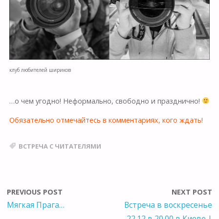
клуб любителей шириков
…о чем угодно! Неформально, свободно и празднично!
Обязательно отмечайтесь в комментариях, кого ждать!
ВСТРЕЧА С ЧИТАТЕЛЯМИ
PREVIOUS POST
NEXT POST
Мягкая Прага…
Встреча в воскресенье
22.12 в 20.00 в Киеве |