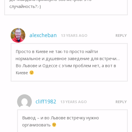
случайность?:-)
alexcheban
13 YEARS AGO
REPLY
Просто в Киеве не так-то просто найти
нормальное и душевное заведение для встречи…
Во Львове и Одессе с этим проблем нет, а вот в
Киеве
cliff1982
13 YEARS AGO
REPLY
Вывод – и во Львове встречку нужно
организовать