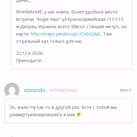
Денис,
ВНИМАНИЕ, у нас новое, более удобное место
встречи: “Кофе-Хаус” ул.Красноармейская 111/113,
м.Дворец Украина, всего 50м от станции метро, на
карте:
http://maps.yandex.ua/-/CVbtQAJC
. Там
отдельный зал только для нас.
22.12 в 20.00.
Приходите!
vovando
13 YEARS AGO
REPLY
Эх, жаль! Ну как-то в другой раз. Хотя с тобой мы
развиртуализировались в мае