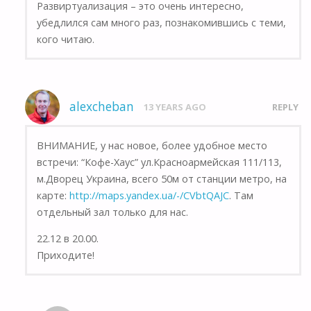
Развиртуализация – это очень интересно,
убедлился сам много раз, познакомившись с теми,
кого читаю.
alexcheban
13 YEARS AGO
REPLY
ВНИМАНИЕ, у нас новое, более удобное место
встречи: “Кофе-Хаус” ул.Красноармейская 111/113,
м.Дворец Украина, всего 50м от станции метро, на
карте:
http://maps.yandex.ua/-/CVbtQAJC
. Там
отдельный зал только для нас.
22.12 в 20.00.
Приходите!