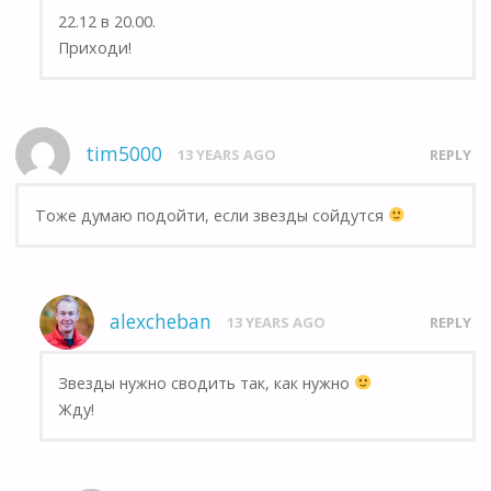
22.12 в 20.00.
Приходи!
tim5000
13 YEARS AGO
REPLY
Тоже думаю подойти, если звезды сойдутся
alexcheban
13 YEARS AGO
REPLY
Звезды нужно сводить так, как нужно
Жду!