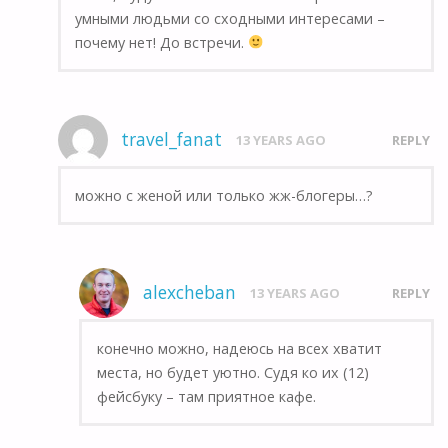
умными людьми со сходными интересами –
почему нет! До встречи.
travel_fanat
13 YEARS AGO
REPLY
можно с женой или только жж-блогеры…?
alexcheban
13 YEARS AGO
REPLY
конечно можно, надеюсь на всех хватит
места, но будет уютно. Судя ко их (12)
фейсбуку – там приятное кафе.