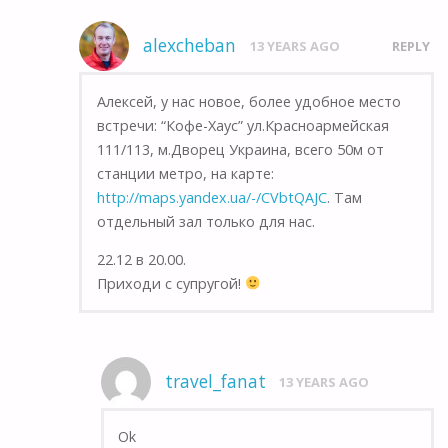
alexcheban
13 YEARS AGO
REPLY
Алексей, у нас новое, более удобное место
встречи: “Кофе-Хаус” ул.Красноармейская
111/113, м.Дворец Украина, всего 50м от
станции метро, на карте:
http://maps.yandex.ua/-/CVbtQAJC
. Там
отдельный зал только для нас.
22.12 в 20.00.
Приходи с супругой!
travel_fanat
13 YEARS AGO
Ok