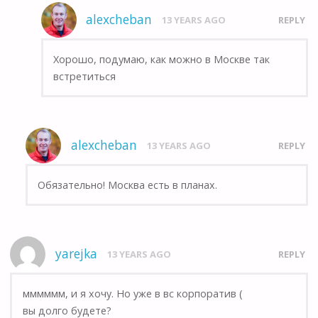
alexcheban
13 YEARS AGO
REPLY
Хорошо, подумаю, как можно в Москве так
встретиться
alexcheban
13 YEARS AGO
REPLY
Обязательно! Москва есть в планах.
yarejka
13 YEARS AGO
REPLY
мммммм, и я хочу. Но уже в вс корпоратив (
вы долго будете?