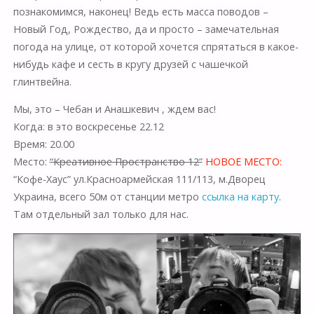
познакомимся, наконец! Ведь есть масса поводов –
Новый Год, Рождество, да и просто – замечательная
погода на улице, от которой хочется спрятаться в какое-
нибудь кафе и сесть в кругу друзей с чашечкой
глинтвейна.
Мы
, это – Чебан и Анашкевич , ждем вас!
Когда:
в это воскресенье 22.12
Время:
20.00
Место:
“Креативное Пространство 12”
НОВОЕ МЕСТО:
“Кофе-Хаус” ул.Красноармейская 111/113, м.Дворец
Украина, всего 50м от станции метро
ссылка на карту
.
Там отдельный зал только для нас.