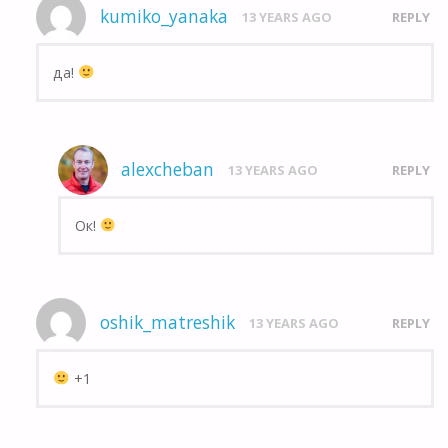
kumiko_yanaka
13 YEARS AGO
REPLY
да!
alexcheban
13 YEARS AGO
REPLY
Ок!
oshik_matreshik
13 YEARS AGO
REPLY
+1