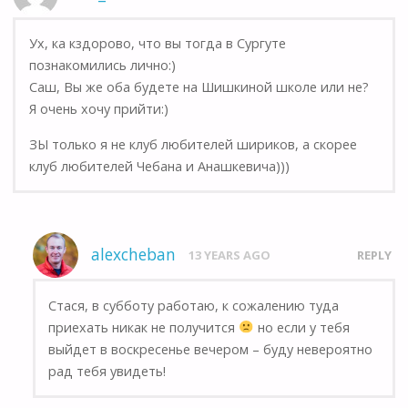
Ух, ка кздорово, что вы тогда в Сургуте
познакомились лично:)
Саш, Вы же оба будете на Шишкиной школе или не?
Я очень хочу прийти:)
ЗЫ только я не клуб любителей шириков, а скорее
клуб любителей Чебана и Анашкевича)))
alexcheban
13 YEARS AGO
REPLY
Стася, в субботу работаю, к сожалению туда
приехать никак не получится
но если у тебя
выйдет в воскресенье вечером – буду невероятно
рад тебя увидеть!