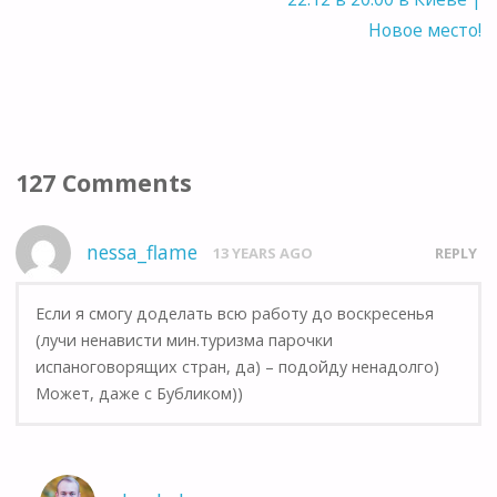
Новое место!
127 Comments
nessa_flame
13 YEARS AGO
REPLY
Если я смогу доделать всю работу до воскресенья
(лучи ненависти мин.туризма парочки
испаноговорящих стран, да) – подойду ненадолго)
Может, даже с Бубликом))