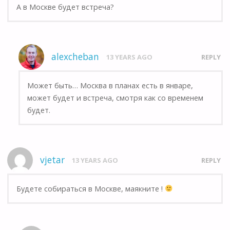
А в Москве будет встреча?
alexcheban
13 YEARS AGO
REPLY
Может быть… Москва в планах есть в январе,
может будет и встреча, смотря как со временем
будет.
vjetar
13 YEARS AGO
REPLY
Будете собираться в Москве, маякните !