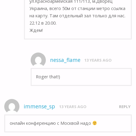
ул.Красноармейская 111/113, м.Дворец
Украина, всего 50м от станции метро ссылка
на карту. Там отдельный зал только для нас.
22.12 в 20.00.
Ждем!
nessa_flame
13 YEARS AGO
Roger that!)
immense_sp
13 YEARS AGO
REPLY
онлайн конференцию с Москвой надо