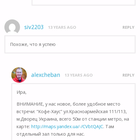
siv2203
13 YEARS AGO
REPLY
Похоже, что я успею
alexcheban
13 YEARS AGO
REPLY
Ира,
ВНИМАНИЕ, у нас новое, более удобное место
встречи: “Кофе-Хаус” ул.Красноармейская 111/113,
м.Дворец Украина, всего 50м от станции метро, на
карте:
http://maps.yandex.ua/-/CVbtQAJC
. Там
отдельный зал только для нас.