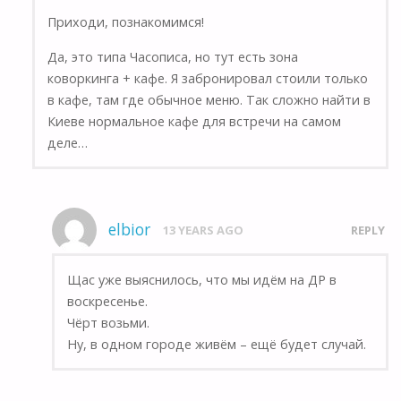
Приходи, познакомимся!
Да, это типа Часописа, но тут есть зона
коворкинга + кафе. Я забронировал стоили только
в кафе, там где обычное меню. Так сложно найти в
Киеве нормальное кафе для встречи на самом
деле…
elbior
13 YEARS AGO
REPLY
Щас уже выяснилось, что мы идём на ДР в
воскресенье.
Чёрт возьми.
Ну, в одном городе живём – ещё будет случай.