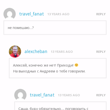
travel_fanat
13 YEARS AGO
REPLY
не помешаю…?
alexcheban
13 YEARS AGO
REPLY
Алексей, конечно же нет! Приходи!
На выходных с Андреем о тебе говорили.
travel_fanat
13 YEARS AGO
REPLY
Саша, буду обязательно…. поговорить с