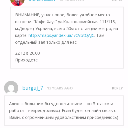
ВНИМАНИЕ, у нас новое, более удобное место
встречи: “Кофе-Хаус” ул.Красноармейская 111/113,
м.Дворец Украина, всего 50м от станции метро, на
карте:
http://maps.yandex.ua/-/CVbtQAJC
. Там
отдельный зал только для нас.
22.12 в 20.00.
Приходете!
burguj_7
13 YEARS AGO
REPLY
Алекс с большим бы удовольствием – но 5 тыс км и
работа – непреодолимо:( Если будет он-лайн связь с
Вами, с огромнейшим удовольствием присоединюсь)