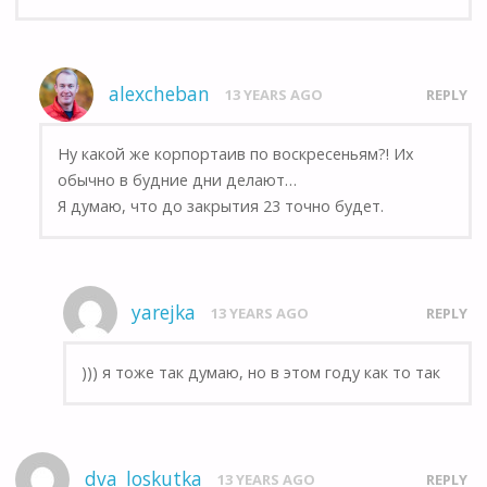
alexcheban
13 YEARS AGO
REPLY
Ну какой же корпортаив по воскресеньям?! Их
обычно в будние дни делают…
Я думаю, что до закрытия 23 точно будет.
yarejka
13 YEARS AGO
REPLY
))) я тоже так думаю, но в этом году как то так
dva_loskutka
13 YEARS AGO
REPLY