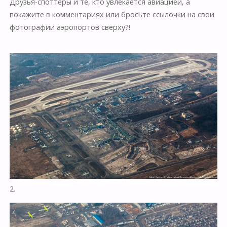
Друзья-споттеры и те, кто увлекается авиацией, а
покажите в комментариях или бросьте ссылочки на свои
фотографии аэропортов сверху?!
2.