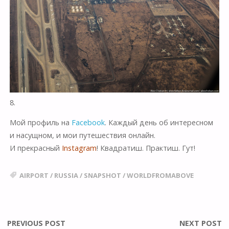
8.
Мой профиль на
Facebook
. Каждый день об интересном
и насущном, и мои путешествия онлайн.
И прекрасный
Instagram
! Квадратиш. Практиш. Гут!
AIRPORT
/
RUSSIA
/
SNAPSHOT
/
WORLDFROMABOVE
PREVIOUS POST
NEXT POST