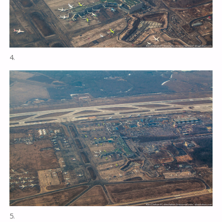
4.
5.