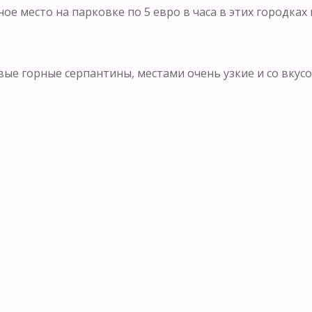
ое место на парковке по 5 евро в часа в этих городках
вые горные серпантины, местами очень узкие и со вкус