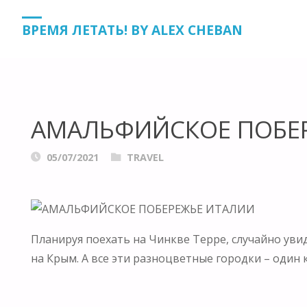
HOME
TRAVEL
АМАЛЬФИЙСКОЕ ПОБЕРЕЖЬЕ ИТАЛИИ
ВРЕМЯ ЛЕТАТЬ! BY ALEX CHEBAN
АМАЛЬФИЙСКОЕ ПОБЕ
05/07/2021
TRAVEL
Планируя поехать на Чинкве Терре, случайно увид
на Крым. А все эти разноцветные городки – один 
⠀