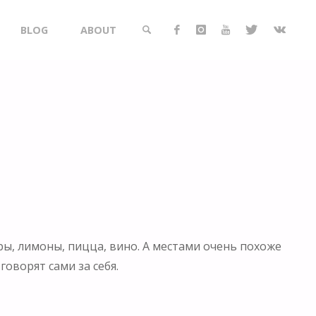
BLOG
ABOUT
SEARCH
ры, лимоны, пицца, вино. А местами очень похоже
оворят сами за себя.