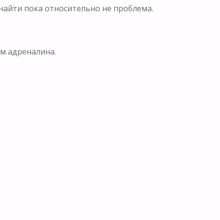
 найти пока относительно не проблема.
ом адреналина.