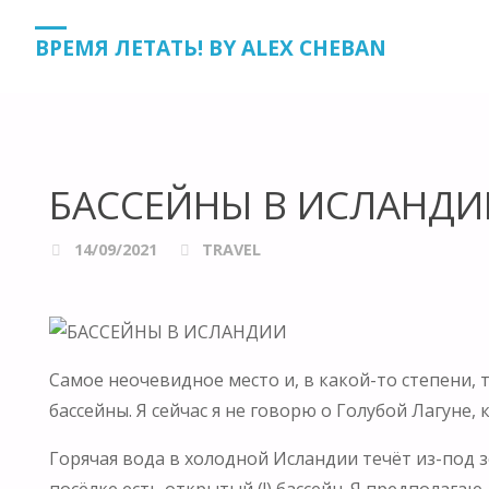
HOME
TRAVEL
БАССЕЙНЫ В ИСЛАНДИИ
ВРЕМЯ ЛЕТАТЬ! BY ALEX CHEBAN
БАССЕЙНЫ В ИСЛАНДИ
14/09/2021
TRAVEL
Самое неочевидное место и, в какой-то степени, 
бассейны. Я сейчас я не говорю о Голубой Лагуне,
Горячая вода в холодной Исландии течёт из-под 
посёлке есть открытый (!) бассейн. Я предполаг