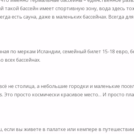
 такой бассейн имеет спортивную зону, вода здесь тож
егда есть сауна, даже в маленьких бассейнах. Всегда дл
ая по меркам Исландии, семейный билет 15-18 евро, бе
 всех бассейнах.
всё не столица, а небольшие городки и маленькие посел
sos. Это просто космически красивое место… И просто пл
ш, если вы живете в палатке или кемпере в путешеств