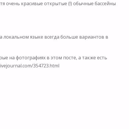
Хотя очень красивые открытые (!) обычные бассейны
о на локальном языке всегда больше вариантов в
е на фотографиях в этом посте, а также есть
ivejournal.com/354723.html