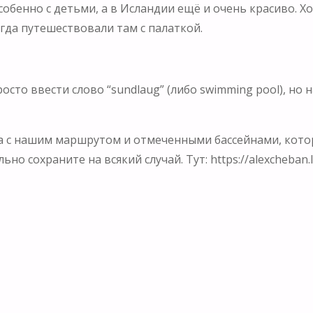
особенно с детьми, а в Исландии ещё и очень красиво. 
гда путешествовали там с палаткой.
росто ввести слово “sundlaug” (либо swimming pool), н
а с нашим маршрутом и отмеченными бассейнами, которы
но сохраните на всякий случай. Тут: https://alexcheban.l