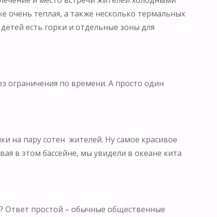
е очень теплая, а также несколько термальных
я детей есть горки и отдельные зоны для
з ограничения по времени. А просто один
ки на пару сотен жителей. Ну самое красивое
авая в этом бассейне, мы увидели в океане кита
ии? Ответ простой – обычные общественные