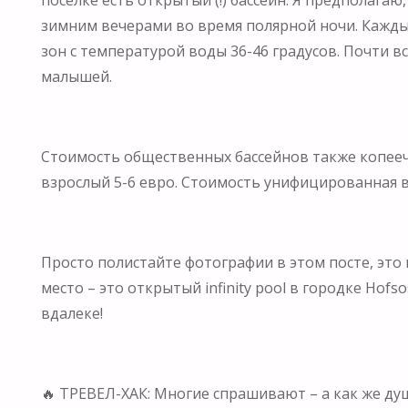
зимним вечерами во время полярной ночи. Каждый
зон с температурой воды 36-46 градусов. Почти вс
малышей.
⠀
Стоимость общественных бассейнов также копеечн
взрослый 5-6 евро. Стоимость унифицированная во
⠀
Просто полистайте фотографии в этом посте, это 
место – это открытый infinity pool в городке Hof
вдалеке!
⠀
🔥 ТРЕВЕЛ-ХАК: Многие спрашивают – а как же ду