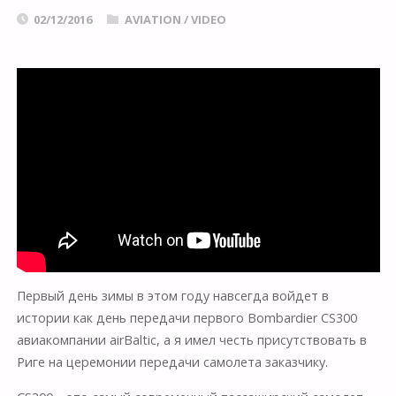
02/12/2016
AVIATION
/
VIDEO
Первый день зимы в этом году навсегда войдет в
истории как день передачи первого Bombardier CS300
авиакомпании airBaltic, а я имел честь присутствовать в
Риге на церемонии передачи самолета заказчику.