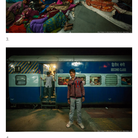
3.
4.