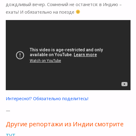
дождливый вечер. Cомнений не останется: в Индию –
ехать! И обязательно на поезде
Интересно!? Обязательно поделитесь!
—
Другие репортажи из Индии смотрите
тут.