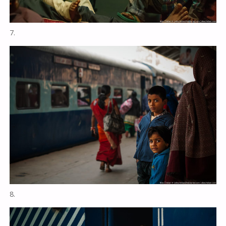
7.
8.