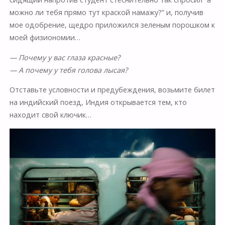
можно ли тебя прямо тут краской намажу?” и, получив
мое одобрение, щедро приложился зеленым порошком к
моей физиономии…
— Почему у вас глаза красные?
— А почему у тебя голова лысая?
Отставьте условности и предубеждения, возьмите билет
на индийский поезд, Индия открывается тем, кто
находит свой ключик…