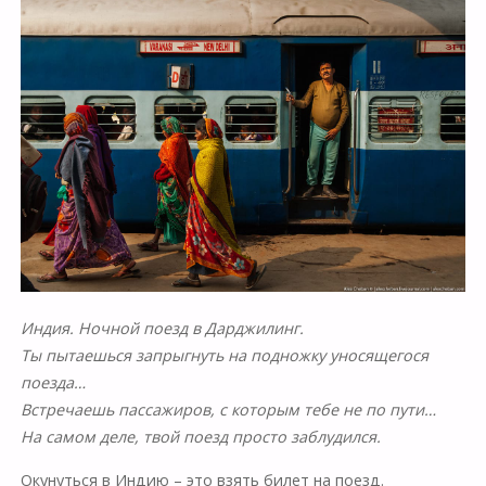
Индия. Ночной поезд в Дарджилинг.
Ты пытаешься запрыгнуть на подножку уносящегося
поезда…
Встречаешь пассажиров, с которым тебе не по пути…
На самом деле, твой поезд просто заблудился.
Окунуться в Индию – это взять билет на поезд.