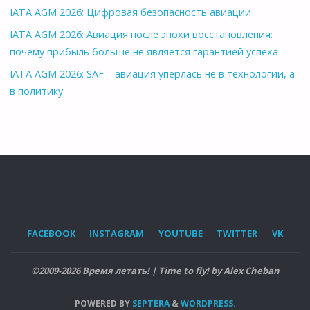
IATA AGM 2026: Цифровая безопасность авиации
IATA AGM 2026: Авиация после эпохи восстановления:
почему прибыль больше не является гарантией успеха
IATA AGM 2026: SAF – авиация уперлась не в технологии, а
в политику
FACEBOOK
INSTAGRAM
YOUTUBE
TWITTER
VK
©2009-2026 Время летать! | Time to fly! by Alex Cheban
POWERED BY
SEPTERA
&
WORDPRESS.