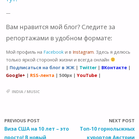
—
Вам нравится мой блог? Следите за
репортажами в удобном формате:
Мой профиль на
Facebook
и в
Instagram
. Здесь я делюсь
только яркой стороной жизни и всегда онлайн
|
Подписаться на блог в ЖЖ
|
Twitter
|
ВКонтакте
|
Google+
|
RSS-лента
|
500px
|
YouTube
|
INDIA
/
MUSIC
PREVIOUS POST
NEXT POST
Виза США на 10 лет – это
Топ-10 горнолыжных
просто! В новый
курортов Австрии