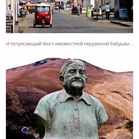
И потрясающий бюст неизвестной перуанской бабушки…