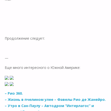
Продолжение следует:
—
Еще много интересного о Южной Америке:
– Рио 360.
– Жизнь в пчелином улее – Фавелы Рио де Жанейро.
– Утро в Сан-Паулу – Автодром “Интерлагос” и