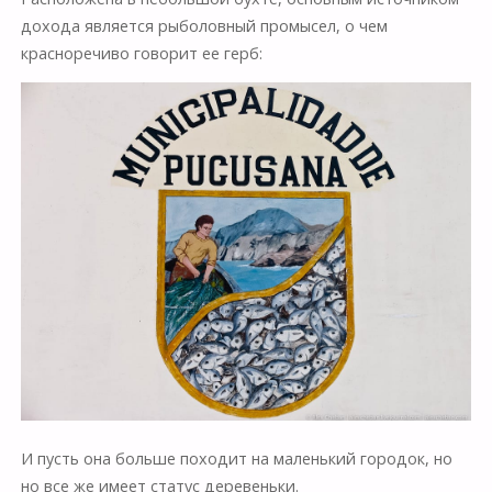
дохода является рыболовный промысел, о чем
красноречиво говорит ее герб:
И пусть она больше походит на маленький городок, но
но все же имеет статус деревеньки.