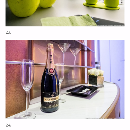
23.
24.