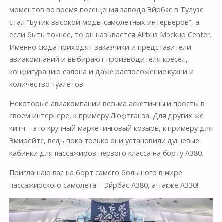
моментов во время посещения завода Эйрбас в Тулузе
стал “Бутик высокой моды самолетных интерьеров”, а
если быть точнее, то он называется Airbus Mockup Center.
Именно сюда приходят заказчики и представители
авиакомпаний и выбирают производителя кресел,
конфигурацию салона и даже расположение кухни и
количество туалетов.
Некоторые авиакомпании весьма аскетичны и просты в
своем интерьере, к примеру Люфтганза. Для других же
китч – это крупный маркетинговый козырь, к примеру для
Эмирейтс, ведь пока только они установили душевые
кабинки для пассажиров первого класса на борту А380.
Приглашаю вас на борт самого большого в мире
пассажирского самолета – Эйрбас А380, а также А330!