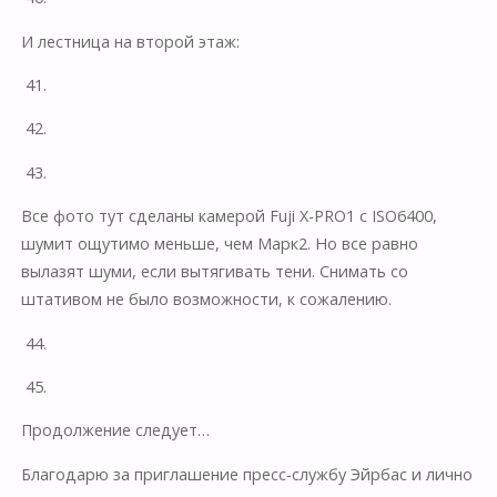
И лестница на второй этаж:
41.
42.
43.
Все фото тут сделаны камерой Fuji X-PRO1 с ISO6400,
шумит ощутимо меньше, чем Марк2. Но все равно
вылазят шуми, если вытягивать тени. Снимать со
штативом не было возможности, к сожалению.
44.
45.
Продолжение следует…
Благодарю за приглашение пресс-службу Эйрбас и лично