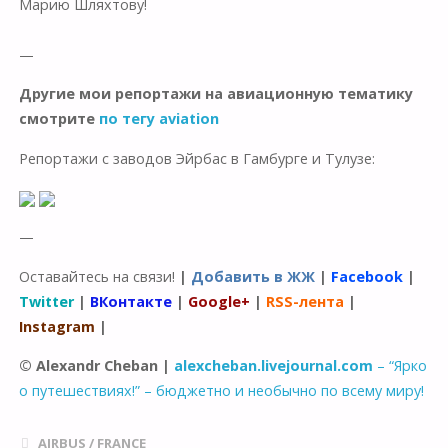
Марию Шляхтову!
—
Другие мои репортажи на авиационную тематику
смотрите
по тегу aviation
Репортажи с заводов Эйрбас в Гамбурге и Тулузе:
—
Оставайтесь на связи!
|
Добавить в ЖЖ
|
Facebook
|
Twitter
|
ВКонтакте
|
Google+
|
RSS-лента
|
Instagram
|
© Alexandr Cheban |
alexcheban.livejournal.com
– “Ярко
о путешествиях!” – бюджетно и необычно по всему миру!
AIRBUS
/
FRANCE