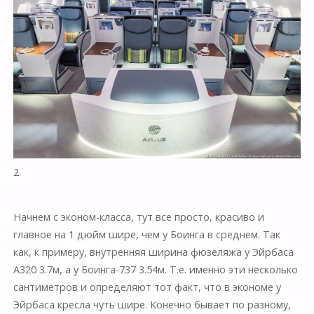
2.
Начнем с эконом-класса, тут все просто, красиво и
главное на 1 дюйм шире, чем у Боинга в среднем. Так
как, к примеру, внутренняя ширина фюзеляжа у Эйрбаса
А320 3.7м, а у Боинга-737 3.54м. Т.е. именно эти несколько
сантиметров и определяют тот факт, что в экономе у
Эйрбаса кресла чуть шире. Конечно бывает по разному,