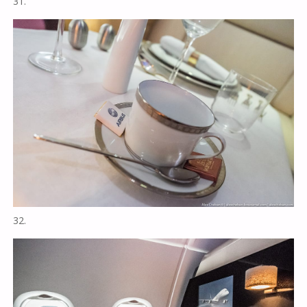
31.
32.