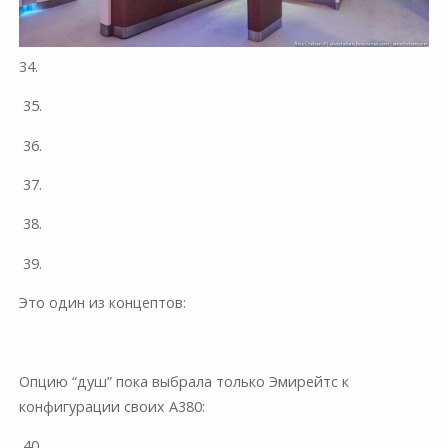
34.
35.
36.
37.
38.
39.
Это один из концептов:
Опцию “душ” пока выбрала только Эмирейтс к
конфигурации своих А380:
40.