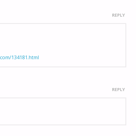
REPLY
l.com/134181.html
REPLY