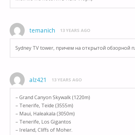
temanich
13 YEARS AGO
Sydney TV tower, причем на открытой обзорной 
alz421
13 YEARS AGO
– Grand Canyon Skywalk (1220m)
– Tenerife, Teide (3555m)
– Maui, Haleakala (3050m)
– Tenerife, Los Gigantos
– Ireland, Cliffs of Moher.