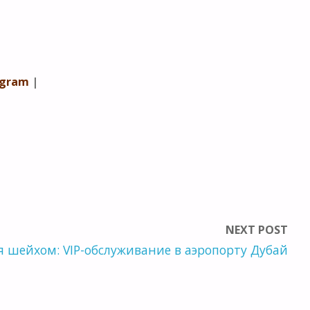
agram
|
NEXT POST
я шейхом: VIP-обслуживание в аэропорту Дубай