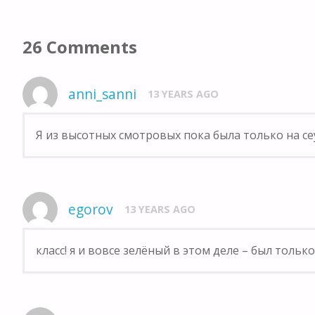
26 Comments
anni_sanni
13 YEARS AGO
Я из высотных смотровых пока была только на се
egorov
13 YEARS AGO
класс! я и вовсе зелёный в этом деле – был тольк