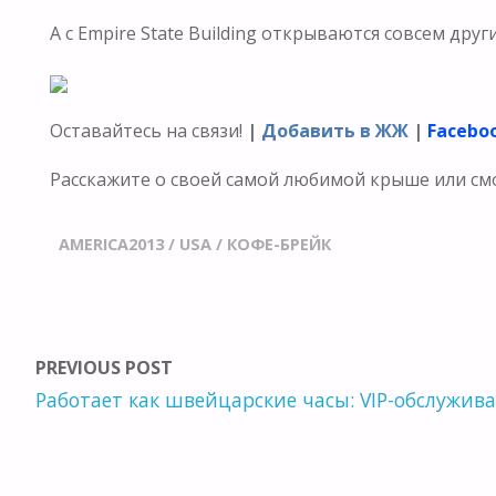
А с Empire State Building открываются совсем друг
Оставайтесь на связи!
|
Добавить в ЖЖ
|
Facebo
Расскажите о своей самой любимой крыше или с
AMERICA2013
/
USA
/
КОФЕ-БРЕЙК
PREVIOUS POST
Работает как швейцарские часы: VIP-обслужив