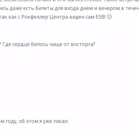
сь даже есть билеты для входа днем и вечером в течен
так как с Рокфеллер Центра виден сам ESB! 🙂
? Где сердце билось чаще от восторга?
 году, об этом я уже писал: