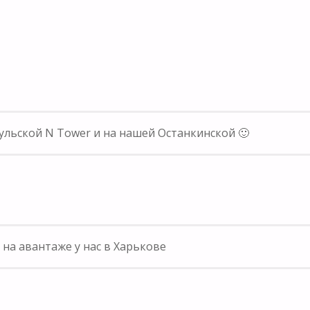
ульской N Tower и на нашей Останкинской 🙂
о на авантаже у нас в Харькове