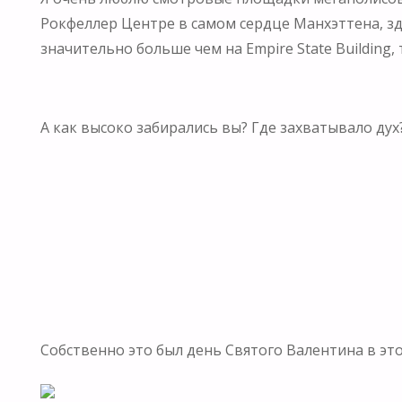
Рокфеллер Центре в самом сердце Манхэттена, зде
значительно больше чем на Empire State Building, 
А как высоко забирались вы? Где захватывало дух
Собственно это был день Святого Валентина в этом