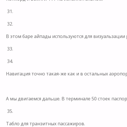
31.
32.
В этом баре айпады используются для визуальзации р
33.
34.
Навигация точно такая-же как и в остальных аэропорт
А мы двигаемся дальше. В терминале 50 стоек паспо
35.
Табло для транзитных пассажиров.