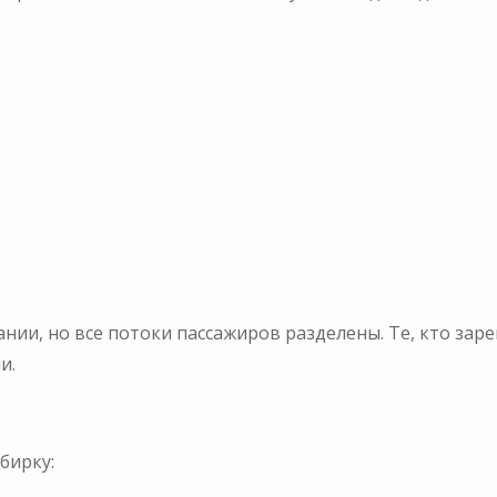
нии, но все потоки пассажиров разделены. Те, кто заре
и.
бирку: