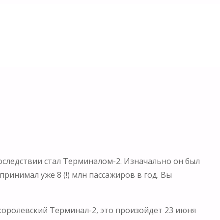
.
оследствии стал Терминалом-2. Изначально он был
ринимал уже 8 (!) млн пассажиров в год. Вы
 королевский Терминал-2, это произойдет 23 июня