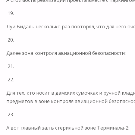
А стоимость реализации проекта вместе с паркингом
19.
Луи Видаль несколько раз повторял, что для него о
20.
Далее зона контроля авиационной безопасности:
21.
22.
Для тех, кто носит в дамских сумочках и ручной кл
предметов в зоне контроля авиационной безопаснос
23.
А вот главный зал в стерильной зоне Терминала-2: