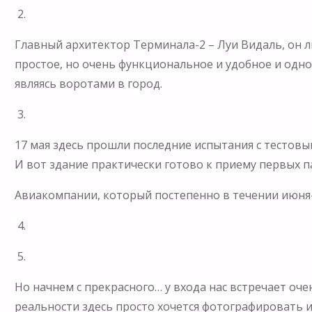
2.
Главный архитектор Терминала-2 – Луи Видаль, он л
простое, но очень функциональное и удобное и одно
являясь воротами в город.
3.
17 мая здесь прошли последние испытания с тестовы
И вот здание практически готово к приему первых п
Авиакомпании, который постепенно в течении июня
4.
5.
Но начнем с прекрасного… у входа нас встречает оче
реальности здесь просто хочется фотографировать и