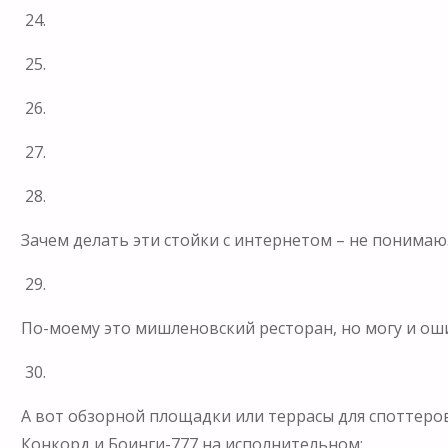
24.
25.
26.
27.
28.
Зачем делать эти стойки с интернетом – не понимаю.
29.
По-моему это мишленовский ресторан, но могу и ош
30.
А вот обзорной площадки или террасы для споттеров 
Конкорд и Боинги-777 на исполнительном: