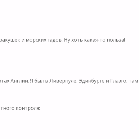
акушек и морских гадов. Ну хоть какая-то польза!
ах Англии. Я был в Ливерпуле, Эдинбурге и Глазго, там
ртного контроля: