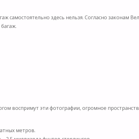
гаж самостоятельно здесь нельзя. Согласно законам В
 багаж.
оргом воспримут эти фотографии, огромное пространство
атных метров.