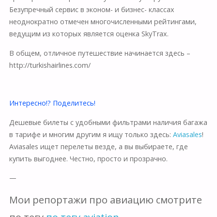
Безупречный сервис в эконом- и бизнес- классах
неоднократно отмечен многочисленными рейтингами,
ведущим из которых является оценка SkyTrax.
В общем, отличное путешествие начинается здесь –
http://turkishairlines.com/
Интересно!? Поделитесь!
Дешевые билеты с удобными фильтрами наличия багажа
в тарифе и многим другим я ищу только здесь:
Aviasales
!
Aviasales ищет перелеты везде, а вы выбираете, где
купить выгоднее. Честно, просто и прозрачно.
—
Мои репортажи про авиацию смотрите
по тегу
по тегу aviation