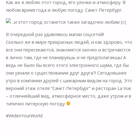
Как же я люблю этот город, его улочки и атмосферу. В
любом время года и любую погоду. Санкт-Петербург.
В очередной раз удивляюсь магии соцсетей!
Сколько же в мире прекрасных людей, и как здорово, что
все они пересекаются, знакомятся заочно и встречаются
в лично там, где не планируешь и не предполагаешь! А
ведь не было бы всего этого электронного шума, где бы
они узнали о существовании друг друга?! Сегодняшнее
утро в компании друзей с шикарным видом на город. Это
верхний этаж отеля “Санкт-Петербург” и ресторан La Vue
– отличнейший вид, атмосферное место, даже утром и в
типично питерскую погоду
#WidenYourWorld