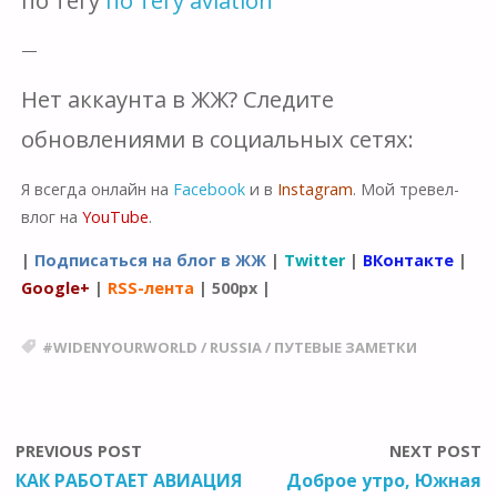
—
Нет аккаунта в ЖЖ? Следите
обновлениями в социальных сетях:
Я всегда онлайн на
Facebook
и в
Instagram
. Мой тревел-
влог на
YouTube
.
|
Подписаться на блог в ЖЖ
|
Twitter
|
ВКонтакте
|
Google+
|
RSS-лента
|
500px
|
#WIDENYOURWORLD
/
RUSSIA
/
ПУТЕВЫЕ ЗАМЕТКИ
PREVIOUS POST
NEXT POST
КАК РАБОТАЕТ АВИАЦИЯ
Доброе утро, Южная