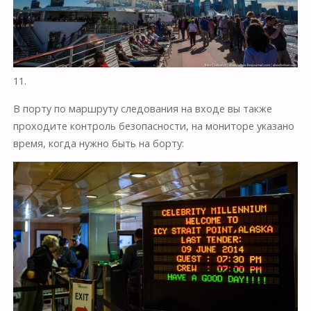
11.
В порту по маршруту следования на входе вы также
проходите контроль безопасности, на мониторе указано
время, когда нужно быть на борту: