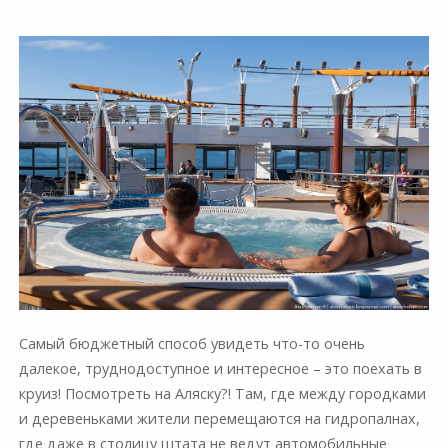
Самый бюджетный способ увидеть что-то очень
далекое, труднодоступное и интересное – это поехать в
круиз! Посмотреть на Аляску?! Там, где между городками
и деревеньками жители перемещаются на гидропалнах,
где даже в столицу штата не ведут автомобильные