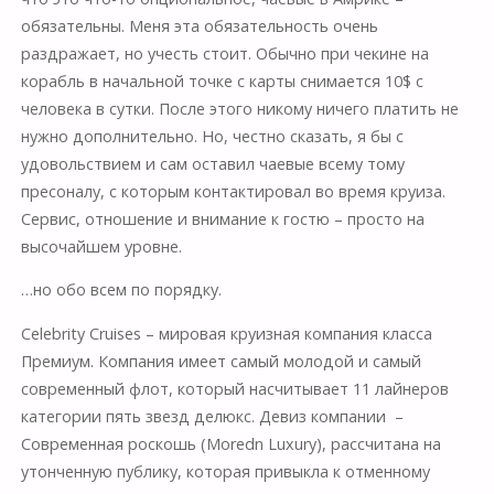
обязательны. Меня эта обязательность очень
раздражает, но учесть стоит. Обычно при чекине на
корабль в начальной точке с карты снимается 10$ с
человека в сутки. После этого никому ничего платить не
нужно дополнительно. Но, честно сказать, я бы с
удовольствием и сам оставил чаевые всему тому
пресоналу, с которым контактировал во время круиза.
Сервис, отношение и внимание к гостю – просто на
высочайшем уровне.
…но обо всем по порядку.
Celebrity Cruises – мировая круизная компания класса
Премиум. Компания имеет самый молодой и самый
современный флот, который насчитывает 11 лайнеров
категории пять звезд делюкс. Девиз компании –
Современная роскошь (Moredn Luxury), рассчитана на
утонченную публику, которая привыкла к отменному