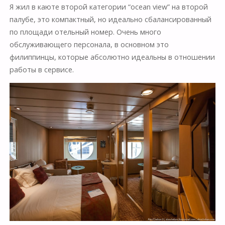
Я жил в каюте второй категории “ocean view” на второй
палубе, это компактный, но идеально сбалансированный
по площади отельный номер. Очень много
обслуживающего персонала, в основном это
филиппинцы, которые абсолютно идеальны в отношении
работы в сервисе.