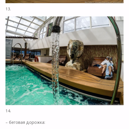
13.
14.
– беговая дорожка: