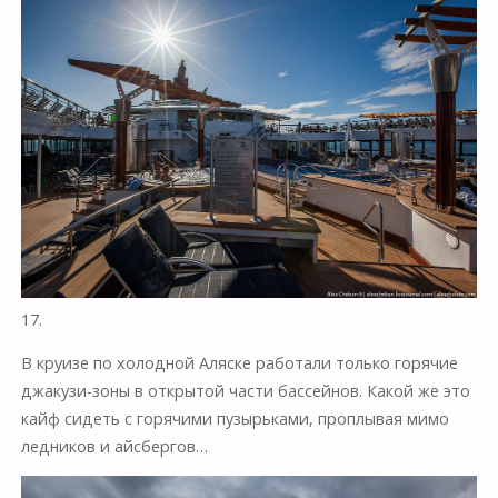
17.
В круизе по холодной Аляске работали только горячие
джакузи-зоны в открытой части бассейнов. Какой же это
кайф сидеть с горячими пузырьками, проплывая мимо
ледников и айсбергов…