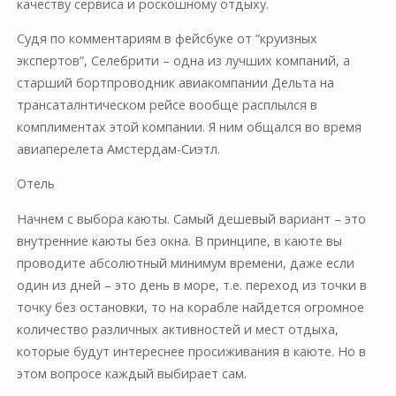
качеству сервиса и роскошному отдыху.
Судя по комментариям в фейсбуке от “круизных
экспертов”, Селебрити – одна из лучших компаний, а
старший бортпроводник авиакомпании Дельта на
трансаталнтическом рейсе вообще расплылся в
комплиментах этой компании. Я ним общался во время
авиаперелета Амстердам-Сиэтл.
Отель
Начнем с выбора каюты. Самый дешевый вариант – это
внутренние каюты без окна. В принципе, в каюте вы
проводите абсолютный минимум времени, даже если
один из дней – это день в море, т.е. переход из точки в
точку без остановки, то на корабле найдется огромное
количество различных активностей и мест отдыха,
которые будут интереснее просиживания в каюте. Но в
этом вопросе каждый выбирает сам.