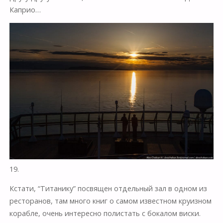
Каприо…
19.
Кстати, “Титанику” посвящен отдельный зал в одном из
ресторанов, там много книг о самом известном круизном
корабле, очень интересно полистать с бокалом виски.