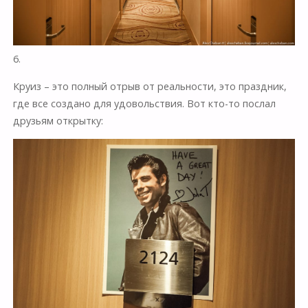
6.
Круиз – это полный отрыв от реальности, это праздник,
где все создано для удовольствия. Вот кто-то послал
друзьям открытку: