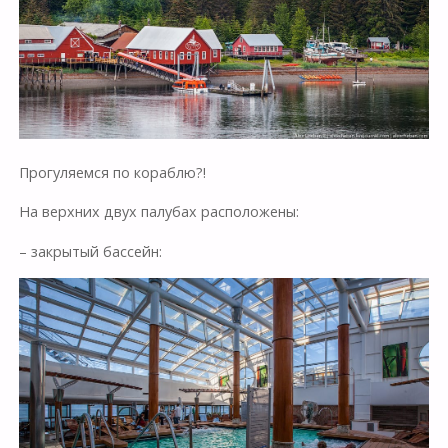
Прогуляемся по кораблю?!
На верхних двух палубах расположены:
– закрытый бассейн: