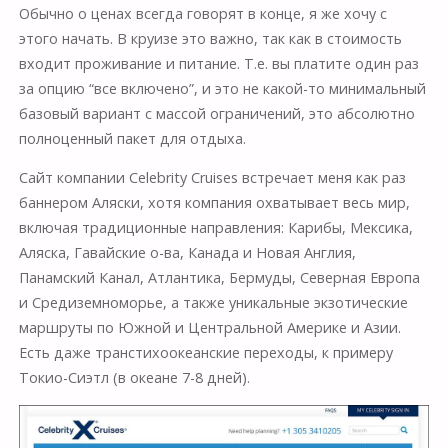
Обычно о ценах всегда говорят в конце, я же хочу с
этого начать. В круизе это важно, так как в стоимость
входит проживание и питание. Т.е. вы платите один раз
за опцию “все включено”, и это не какой-то минимальный
базовый вариант с массой ограничений, это абсолютно
полноценный пакет для отдыха.
Сайт компании Celebrity Cruises встречает меня как раз
баннером Аляски, хотя компания охватывает весь мир,
включая традиционные направления: Карибы, Мексика,
Аляска, Гавайские о-ва, Канада и Новая Англия,
Панамский Канал, Атлантика, Бермуды, Северная Европа
и Средиземноморье, а также уникальные экзотические
маршруты по Южной и Центральной Америке и Азии.
Есть даже транстихоокеанские переходы, к примеру
Токио-Сиэтл (в океане 7-8 дней).