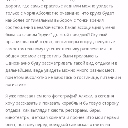
дороги, где самые красивые ледники можно увидеть
только с моря! Абсолютно очевидно, что круиз будет
наиболее оптимальным выбором с точки зрения
соотношения цена/качество. Какая ассоциация у меня
была со словом “круиз” до этой поездки?! Скучный
организованный отдых, пенсионеры вокруг, ненужные
самостоятельному путешественнику развлечения… в
общем все мои стереотипы были преломлены.
Однозначно буду рассматривать такой вид отдыха и в
дальнейшем, ведь увидеть можно много разных мест,
при этом абсолютно не заботясь о гостинице, питании и
логистике!
Я уже показал немного фотографий Аляски, а сегодня
хочу рассказать и показать корабль и бытовую сторону
отдыха. Как выглядит каюта, рестораны, бары,
кинотеатры, детская комната и прочее. Это мой первый
опыт, поэтому перед поездкой сам искал ответы на