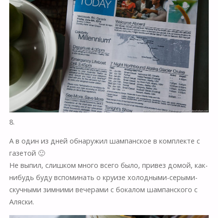
8.
А в один из дней обнаружил шампанское в комплекте с
газетой 🙂
Не выпил, слишком много всего было, привез домой, как-
нибудь буду вспоминать о круизе холодными-серыми-
скучными зимними вечерами с бокалом шампанского с
Аляски.