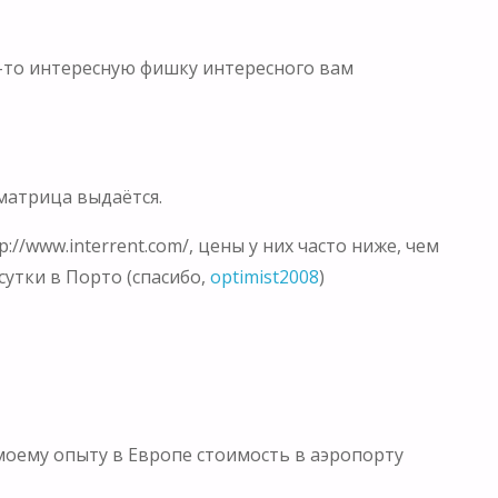
ю-то интересную фишку интересного вам
 матрица выдаётся.
//www.interrent.com/, цены у них часто ниже, чем
утки в Порто (спасибо,
optimist2008
)
 моему опыту в Европе стоимость в аэропорту