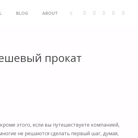
L
BLOG
ABOUT
SEARCH
дешевый прокат
кроме этого, если вы путешествуете компанией,
ногие не решаются сделать первый шаг, думая,