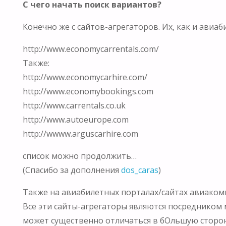
С чего начать поиск вариантов?
Конечно же с сайтов-агрегаторов. Их, как и авиа
http://www.economycarrentals.com/
Также:
http://www.economycarhire.com/
http://www.economybookings.com
http://www.carrentals.co.uk
http://www.autoeurope.com
http://wwww.arguscarhire.com
список можно продолжить…
(Спасибо за дополнения
dos_caras
)
Также на авиабилетных порталах/сайтах авиакомп
Все эти сайты-агрегаторы являются посредником 
может существенно отличаться в бОльшую сторон