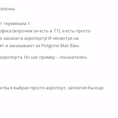
селоны:
т терминала 1.
фиса (впрочем он есть в Т1), а есть просто
о заказал в аэропорту! И несмотря на
ят и заказывают из Poligono Mas Blau.
 аэропорта. Но как пример – показателен,
ли бы я выбрал просто аэропорт, заплатил бы еще