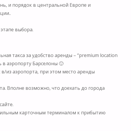
знь, и порядок в центральной Европе и
ции..
 этапе выбора.
ная такса за удобство аренды – “premium location
ть в аэропорту Барселоны 🙂
 в/из аэропорта, при этом место аренды
та. Вполне возможно, что доехать до города
сайте.
 мобильным карточным терминалом к прибытию