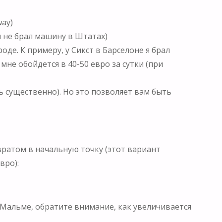
way)
 не брал машину в Штатах)
де. К примеру, у Сикст в Барселоне я брал
мне обойдется в 40-50 евро за сутки (при
ь существенно). Но это позволяет вам быть
ратом в начальную точку (этот вариант
вро):
Мальме, обратите внимание, как увеличивается