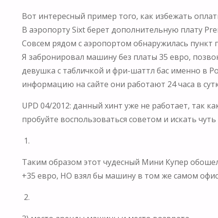
Вот интересный пример того, как избежать оплаты
В аэропорту Sixt берет дополнительную плату Prem
Совсем рядом с аэропортом обнаружилась пункт пр
Я забронировал машину без платы 35 евро, позвони
девушка с табличкой и фри-шаттл бас именно в Pol
информацию на сайте они работают 24 часа в сутки
UPD 04/2012: данный хинт уже не работает, так ка
пробуйте воспользоваться советом и искать чуть
1.
Таким образом этот чудесный Мини Купер обошелся
+35 евро, НО взял бы машину в том же самом офис
2.