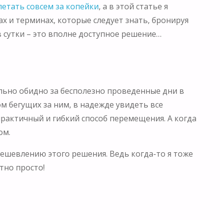
летать совсем за копейки
, а в этой статье я
 и терминах, которые следует знать, бронируя
 в сутки – это вполне доступное решение…
тельно обидно за бесполезно проведенные дни в
 бегущих за ним, в надежде увидеть все
практичный и гибкий способ перемещения. А когда
ом.
дешевлению этого решения. Ведь когда-то я тоже
тно просто!