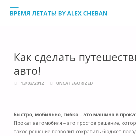
HOME
UNCATEGORIZED
КАК СДЕЛАТЬ ПУТЕШЕСТВИЕ 
ВРЕМЯ ЛЕТАТЬ! BY ALEX CHEBAN
Как сделать путешест
авто!
13/03/2012
UNCATEGORIZED
Быстро, мобильно, гибко – это машина в прока
Прокат автомобиля – это простое решение, котор
такое решение позволит сократить бюджет поезд