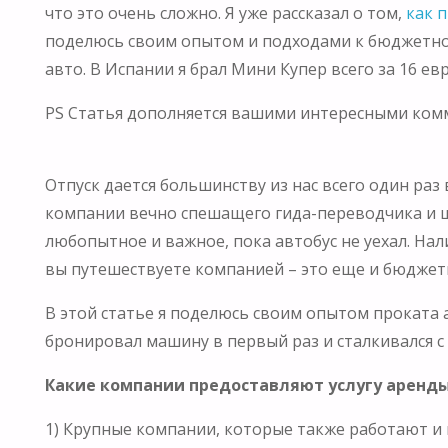
что это очень сложно. Я уже рассказал о том,
как 
поделюсь своим опытом и подходами к бюджетном
авто. В Испании я брал Мини Купер всего за 16 ев
PS Статья дополняется вашими интересными комм
Отпуск дается большинству из нас всего один раз
компании вечно спешащего гида-переводчика и шу
любопытное и важное, пока автобус не уехал. Нал
вы путешествуете компанией – это еще и бюдже
В этой статье я поделюсь своим опытом проката 
бронировал машину в первый раз и сталкивался с 
Какие компании предоставляют услугу аренд
1) Крупные компании, которые также работают и 