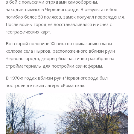
в бой с польскими отрядами самообороны,
находившимися в Червоногороде. В результате боя
погибло более 50 поляков, замок получил повреждения.
После войны город не восстанавливался и исчез с
географических карт.
Во второй половине XX века по приказанию главы
колхоза села Нырков, расположенного вблизи руин
Червоногорода, дворец был частично разобран на
стройматериалы для постройки свинофермы.
В 1970-х годах вблизи руин Червоногорода был
построен детский лагерь «Ромашка»: