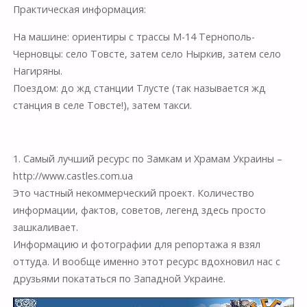
Практическая информация:
На машине:
ориентиры с трассы М-14 Тернополь-
Черновцы: село Товсте, затем село Ныркив, затем село
Нагиряны.
Поездом:
до жд станции Тлусте (так называется жд
станция в селе Товсте!), затем такси.
1. Самый лучший ресурс по Замкам и Храмам Украины –
http://www.castles.com.ua
Это частный некоммерческий проект. Количество
информации, фактов, советов, легенд здесь просто
зашкаливает.
Информацию и фотографии для репортажа я взял
оттуда. И вообще именно этот ресурс вдохновил нас с
друзьями покататься по Западной Украине.