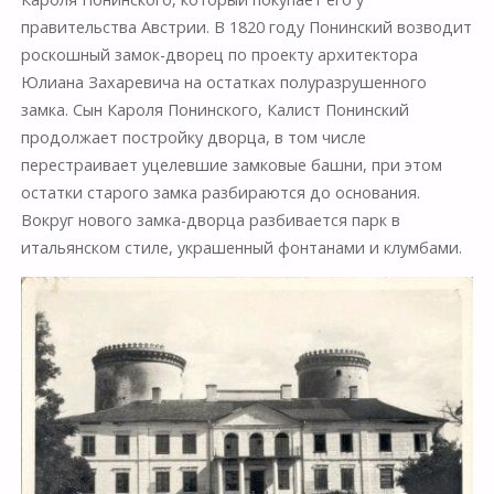
правительства Австрии. В 1820 году Понинский возводит
роскошный замок-дворец по проекту архитектора
Юлиана Захаревича на остатках полуразрушенного
замка. Сын Кароля Понинского, Калист Понинский
продолжает постройку дворца, в том числе
перестраивает уцелевшие замковые башни, при этом
остатки старого замка разбираются до основания.
Вокруг нового замка-дворца разбивается парк в
итальянском стиле, украшенный фонтанами и клумбами.