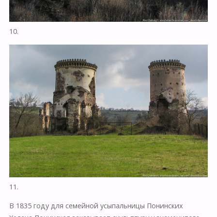
10.
11.
В 1835 году для семейной усыпальницы Понинских