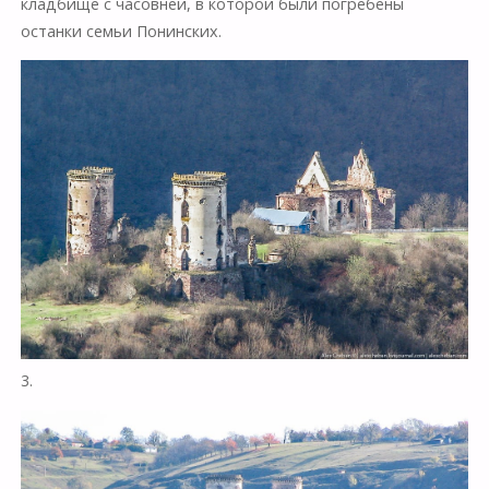
кладбище с часовней, в которой были погребены
останки семьи Понинских.
3.