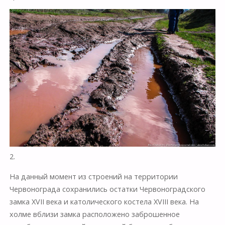
2.
На данный момент из строений на территории
Червонограда сохранились остатки Червоноградского
замка XVII века и католического костела XVIII века. На
холме вблизи замка расположено заброшенное