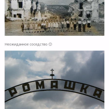
Неожиданное соседство 🙂