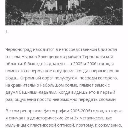
1.
Червоноград находится в непосредственной близости
от села Нырков Залещицкого района Тернопольской
области. Я был здесь дважды – в 2005 и 2006 годах, я
помню то невероятное ощущение, когда впервые попал
сюда… Огромный овраг полукругом, посреди которого,
на сравнительно небольшом холме, плывет замок с
двумя башнями-ладьями. Когда видишь это в первый
раз, ощущения просто невозможно передать словами.
В этом репортаже фотографии 2005-2006 годов, которые
я снимал на доисторические 2х и 3х мегапиксельные
мыльницы с пластиковой оптикой, поэтому, к сожалению,