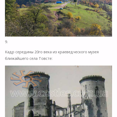
9.
Кадр середины 20го века из краеведческого музея
ближайшего села Товсте: