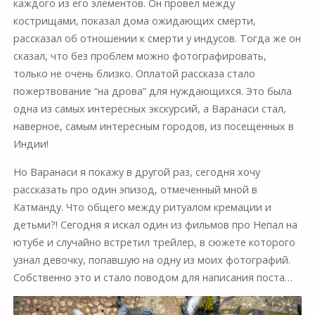
каждого из его элементов. Он провел между
кострищами, показал дома ожидающих смерти,
рассказал об отношении к смерти у индусов. Тогда же он
сказал, что без проблем можно фотографировать,
только не очень близко. Оплатой рассказа стало
пожертвование “на дрова” для нуждающихся. Это была
одна из самых интересных экскурсий, а Варанаси стал,
наверное, самым интересным городов, из посещенных в
Индии!
Но Варанаси я покажу в другой раз, сегодня хочу
рассказать про один эпизод, отмеченный мной в
Катманду. Что общего между ритуалом кремации и
детьми?! Сегодня я искал один из фильмов про Непал на
ютубе и случайно встретил трейлер, в сюжете которого
узнал девочку, попавшую на одну из моих фотографий.
Собственно это и стало поводом для написания поста…