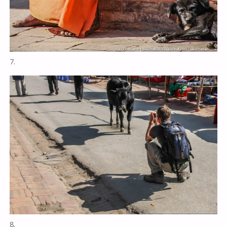
7.
8.