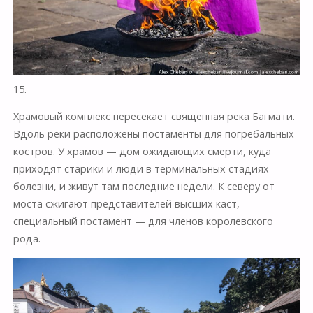
15.
Храмовый комплекс пересекает священная река Багмати.
Вдоль реки расположены постаменты для погребальных
костров. У храмов — дом ожидающих смерти, куда
приходят старики и люди в терминальных стадиях
болезни, и живут там последние недели. К северу от
моста сжигают представителей высших каст,
специальный постамент — для членов королевского
рода.