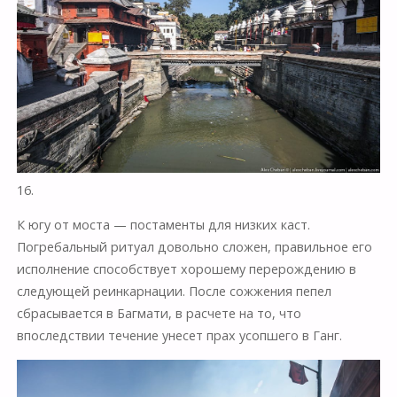
16.
К югу от моста — постаменты для низких каст.
Погребальный ритуал довольно сложен, правильное его
исполнение способствует хорошему перерождению в
следующей реинкарнации. После сожжения пепел
сбрасывается в Багмати, в расчете на то, что
впоследствии течение унесет прах усопшего в Ганг.