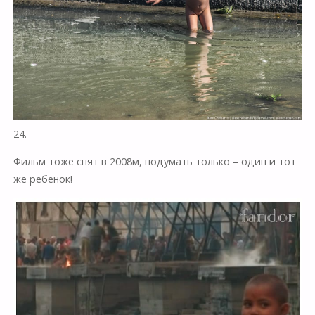
24.
Фильм тоже снят в 2008м, подумать только – один и тот
же ребенок!