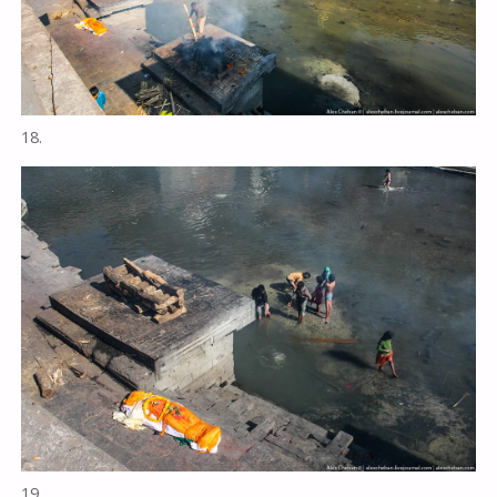
18.
19.