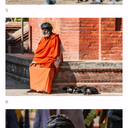
5.
6.