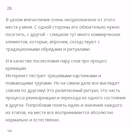
28.
В целом впечатление очень неоднозначное от этого
места у меня. С одной стороны его обязательно нужно
посетить, с другой – слишком тут много коммерческих
элементов, которые, впрочем, соседствуют с
традиционными обрядами и ритуалами.
И в качестве послесловия пару слов про процесс
кремации.
Интеренет пестрит трешевыми картинками и
плавающими трупами. Но на самом деле все выглядит
совсем по другому! Это религиозный ритуал, это часть
процесса реинкарнации и перехода из одного состояния
в другое. Попробовав понять идею и значение каждого
из этапов, на месте все воспринимается абсолютно
нормально и естественно.
29.