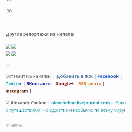
30.
—
Другие репортажи из Непала:
—
Оставайтесь на связи!
|
Добавить в ЖЖ
|
Facebook
|
Twitter
|
ВКонтакте
|
Google+
|
RSS-лента
|
Instagram
|
© Alexandr Cheban |
alexcheban.livejournal.com
– “Ярко
о путешествиях!” – бюджетно и необычно по всему миру!
NEPAL