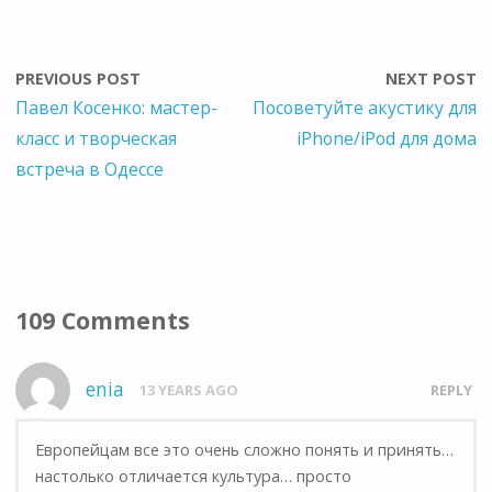
PREVIOUS POST
NEXT POST
Павел Косенко: мастер-
Посоветуйте акустику для
класс и творческая
iPhone/iPod для дома
встреча в Одессе
109 Comments
enia
13 YEARS AGO
REPLY
Европейцам все это очень сложно понять и принять…
настолько отличается культура… просто