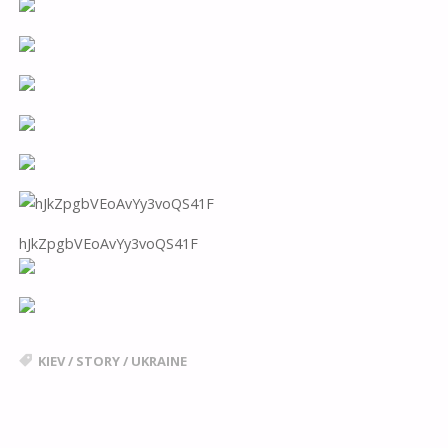
hJkZpgbVEoAvYy3voQS41F
KIEV
/
STORY
/
UKRAINE