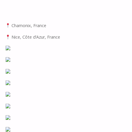
⠀
⠀
Chamonix, France
Nice, Côte d’Azur, France