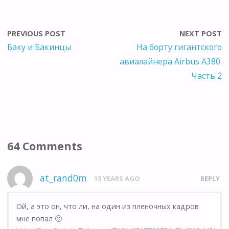
PREVIOUS POST
NEXT POST
Баку и Бакинцы
На борту гигантского
авиалайнера Airbus A380.
Часть 2
64 Comments
at_rand0m
15 YEARS AGO
REPLY
Ой, а это он, что ли, на один из пленочных кадров
мне попал 🙂