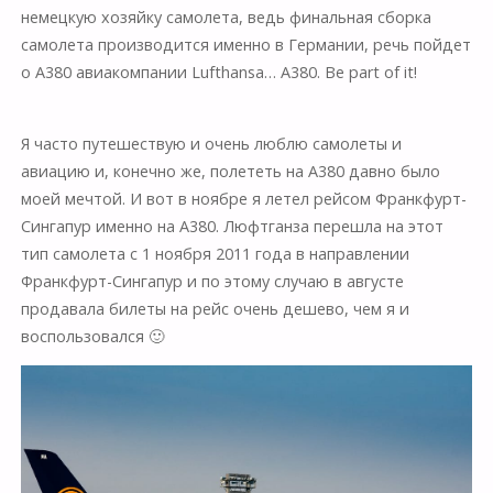
немецкую хозяйку самолета, ведь финальная сборка
самолета производится именно в Германии, речь пойдет
о А380 авиакомпании Lufthansa… A380. Be part of it!
Я часто путешествую и очень люблю самолеты и
авиацию и, конечно же, полететь на А380 давно было
моей мечтой. И вот в ноябре я летел рейсом Франкфурт-
Сингапур именно на А380. Люфтганза перешла на этот
тип самолета с 1 ноября 2011 года в направлении
Франкфурт-Сингапур и по этому случаю в августе
продавала билеты на рейс очень дешево, чем я и
воспользовался 🙂