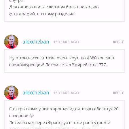
Для одного поста слишком большое кол-во
фотографий, поэтому разделил.
alexcheban
15 YEARS AGO
REPLY
Ну о трипл-севен тоже очень крут, но А380 конечно
вне конкуренции! Летом летал Эмирейтс на 777..
alexcheban
15 YEARS AGO
REPLY
С открытками у них хорошая идея, взял себе штук 20
наверное 🙂
Летел назад через Франкфурт тоже рано утром и