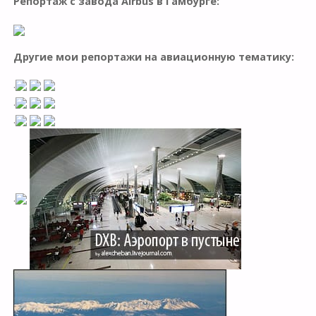
Репортаж с завода Airbus в Гамбурге:
Другие мои репортажи на авиационную тематику:
.
.
.
.