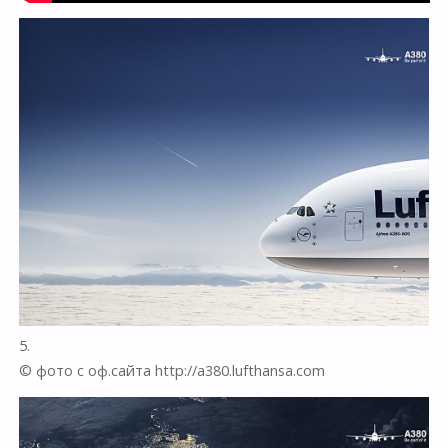
5.
© фото с оф.сайта http://a380.lufthansa.com