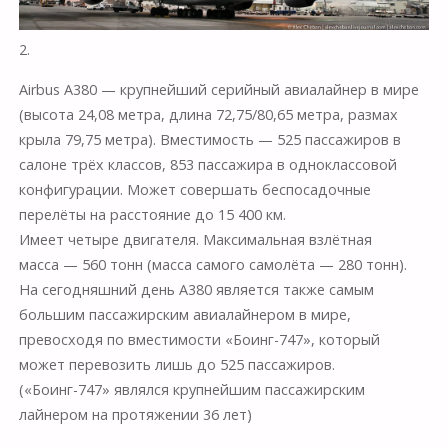
2.
Airbus А380 — крупнейший серийный авиалайнер в мире
(высота 24,08 метра, длина 72,75/80,65 метра, размах
крыла 79,75 метра). Вместимость — 525 пассажиров в
салоне трёх классов, 853 пассажира в одноклассовой
конфигурации. Может совершать беспосадочные
перелёты на расстояние до 15 400 км.
Имеет четыре двигателя. Максимальная взлётная
масса — 560 тонн (масса самого самолёта — 280 тонн).
На сегодняшний день A380 является также самым
большим пассажирским авиалайнером в мире,
превосходя по вместимости «Боинг-747», который
может перевозить лишь до 525 пассажиров.
(«Боинг-747» являлся крупнейшим пассажирским
лайнером на протяжении 36 лет)