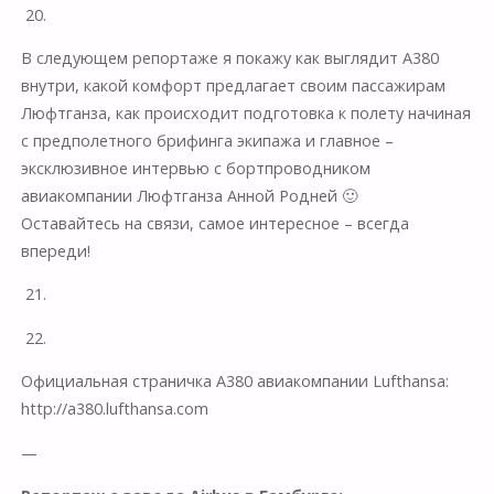
20.
В следующем репортаже я покажу как выглядит А380
внутри, какой комфорт предлагает своим пассажирам
Люфтганза, как происходит подготовка к полету начиная
с предполетного брифинга экипажа и главное –
эксклюзивное интервью с бортпроводником
авиакомпании Люфтганза Анной Родней 🙂
Оставайтесь на связи, самое интересное – всегда
впереди!
21.
22.
Официальная страничка А380 авиакомпании Lufthansa:
http://a380.lufthansa.com
—