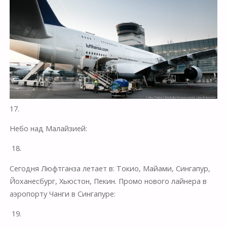
17.
Небо над Малайзией:
18.
Сегодня Люфтганза летает в: Токио, Майами, Сингапур,
Йоханесбург, Хьюстон, Пекин. Промо нового лайнера в
аэропорту Чанги в Сингапуре:
19.