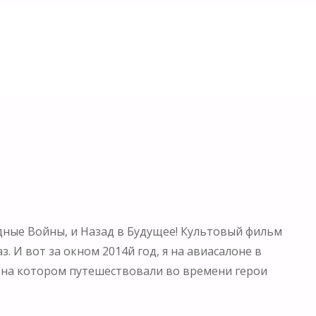
дные Войны, и Назад в Будущее! Культовый фильм
. И вот за окном 2014й год, я на авиасалоне в
ь, на котором путешествовали во времени герои