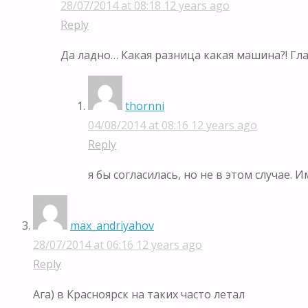
28/07/2014 at 08:18
12 years ago
Reply
Да ладно… Какая разница какая машина?! Гла
thornni
04/08/2014 at 08:16
12 years ago
Reply
я бы согласилась, но не в этом случае.
max_andriyahov
28/07/2014 at 06:16
12 years ago
Reply
Ага) в Красноярск на таких часто летал