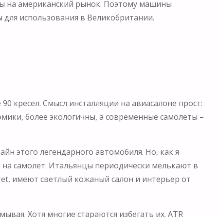
ны на американский рынок. Поэтому машины
 для использования в Великобритании.
90 кресел. Смысл инсталляции на авиасалоне прост:
мики, более экологичны, а современные самолеты –
айн этого легендарного автомобиля. Но, как я
и на самолет. Итальянцы периодически мелькают в
et, имеют светлый кожаный салон и интерьер от
ывая. Хотя многие стараются избегать их. ATR