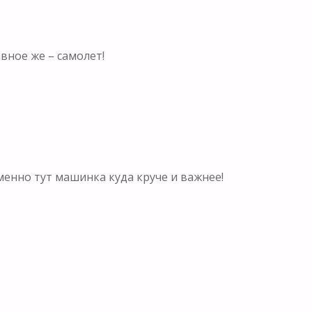
вное же – самолет!
 Именно тут машинка куда круче и важнее!