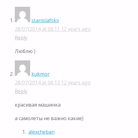
stanislafskii
28/07/2014 at 06:11
12 years ago
Reply
Люблю )
kukmor
28/07/2014 at 06:13
12 years ago
Reply
красивая машинка
а самолеты не важно какие)
alexcheban