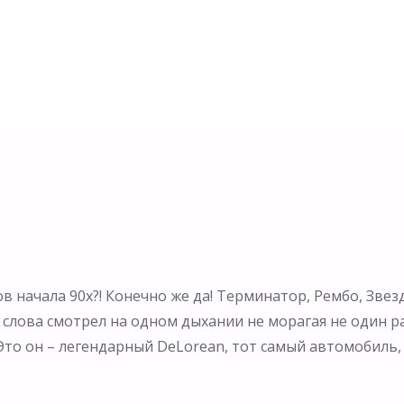
 начала 90х?! Конечно же да! Терминатор, Рембо, Звез
слова смотрел на одном дыхании не морагая не один раз
! Это он – легендарный DeLorean, тот самый автомобил