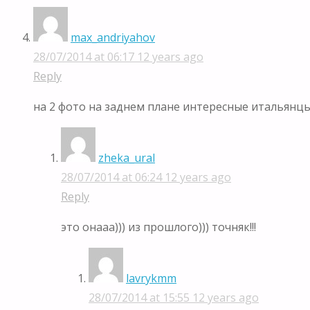
max_andriyahov
28/07/2014 at 06:17
12 years ago
Reply
на 2 фото на заднем плане интересные итальянцы
zheka_ural
28/07/2014 at 06:24
12 years ago
Reply
это онааа))) из прошлого))) точняк!!!
lavrykmm
28/07/2014 at 15:55
12 years ago