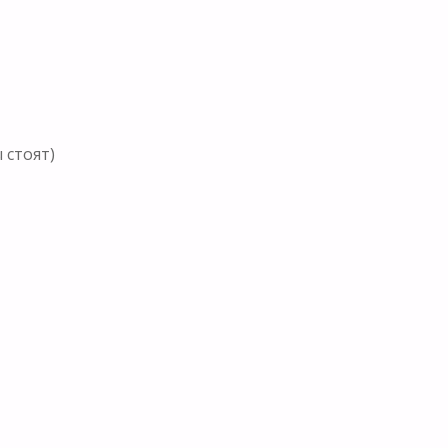
 стоят)