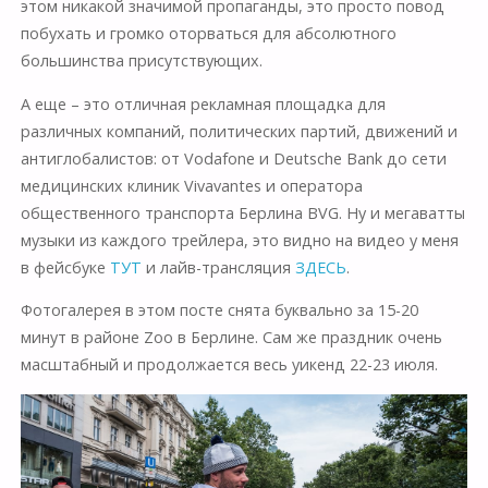
этом никакой значимой пропаганды, это просто повод
побухать и громко оторваться для абсолютного
большинства присутствующих.
А еще – это отличная рекламная площадка для
различных компаний, политических партий, движений и
антиглобалистов: от Vodafone и Deutsche Bank до сети
медицинских клиник Vivavantes и оператора
общественного транспорта Берлина BVG. Ну и мегаватты
музыки из каждого трейлера, это видно на видео у меня
в фейсбуке
ТУТ
и лайв-трансляция
ЗДЕСЬ
.
Фотогалерея в этом посте снята буквально за 15-20
минут в районе Zoo в Берлине. Сам же праздник очень
масштабный и продолжается весь уикенд 22-23 июля.