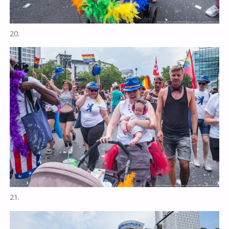
20.
21.