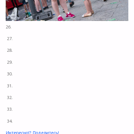
26.
27.
28.
29.
30.
31.
32.
33.
34.
Интересно!? Поделитесь!