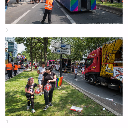
3.
4.