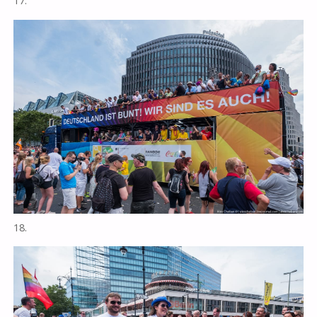
17.
18.