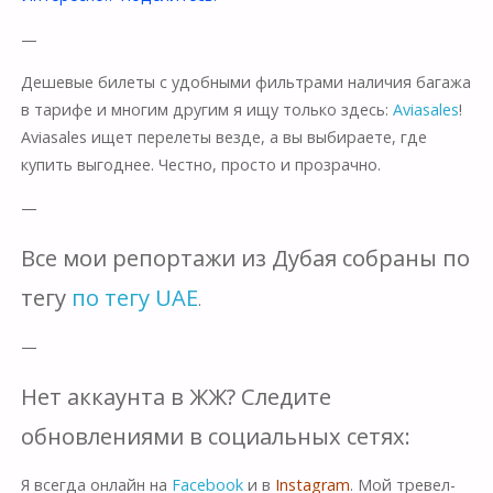
—
Дешевые билеты с удобными фильтрами наличия багажа
в тарифе и многим другим я ищу только здесь:
Aviasales
!
Aviasales ищет перелеты везде, а вы выбираете, где
купить выгоднее. Честно, просто и прозрачно.
—
Все мои репортажи из Дубая собраны по
тегу
по тегу UAE
.
—
Нет аккаунта в ЖЖ? Следите
обновлениями в социальных сетях:
Я всегда онлайн на
Facebook
и в
Instagram
. Мой тревел-