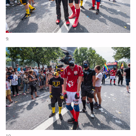
9.
10.