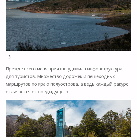
13.
Прежде всего меня приятно удивила инфраструктура
для туристов. Множество дорожек и пешеходных
маршрутов по краю полуострова, а ведь каждый ракурс
отличается от предыдущего.