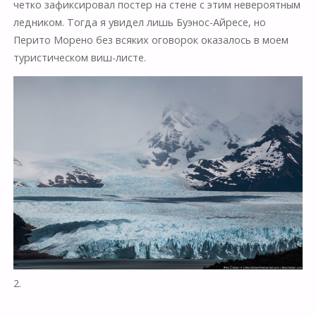
четко зафиксировал постер на стене с этим невероятным
ледником. Тогда я увидел лишь Буэнос-Айресе, но
Перито Морено без всяких оговорок оказалось в моем
туристическом виш-листе.
2.