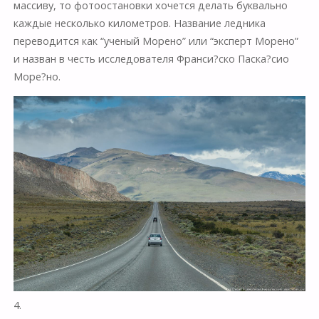
массиву, то фотоостановки хочется делать буквально
каждые несколько километров. Название ледника
переводится как “ученый Морено” или “эксперт Морено”
и назван в честь исследователя Франси?ско Паска?сио
Море?но.
4.