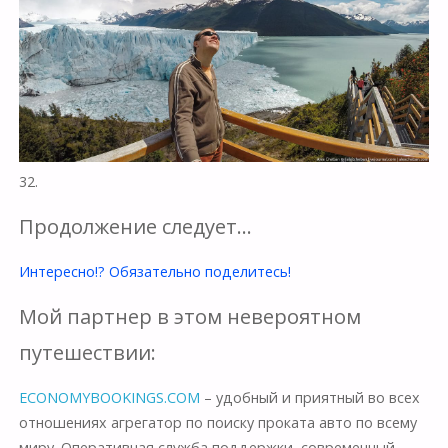
32.
Продолжение следует…
Интересно!? Обязательно поделитесь!
Мой партнер в этом невероятном
путешествии:
ECONOMYBOOKINGS.COM
– удобный и приятный во всех
отношениях агрегатор по поиску проката авто по всему
миру. Оперативная служба поддержки, современный