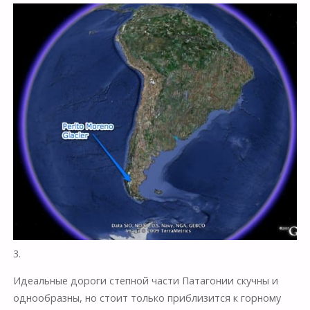
3.
Идеальные дороги степной части Патагонии скучны и
однообразны, но стоит только приблизится к горному