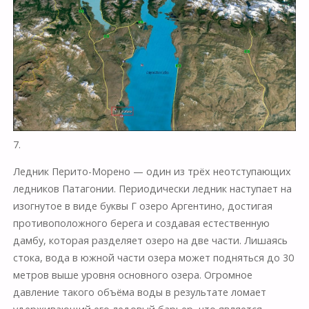
7.
Ледник Перито-Морено — один из трёх неотступающих
ледников Патагонии. Периодически ледник наступает на
изогнутое в виде буквы Г озеро Аргентино, достигая
противоположного берега и создавая естественную
дамбу, которая разделяет озеро на две части. Лишаясь
стока, вода в южной части озера может подняться до 30
метров выше уровня основного озера. Огромное
давление такого объёма воды в результате ломает