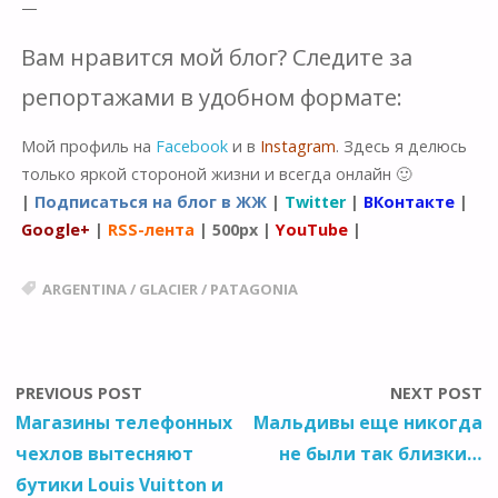
—
Вам нравится мой блог? Следите за
репортажами в удобном формате:
Мой профиль на
Facebook
и в
Instagram
. Здесь я делюсь
только яркой стороной жизни и всегда онлайн 🙂
|
Подписаться на блог в ЖЖ
|
Twitter
|
ВКонтакте
|
Google+
|
RSS-лента
|
500px
|
YouTube
|
ARGENTINA
/
GLACIER
/
PATAGONIA
PREVIOUS POST
NEXT POST
Магазины телефонных
Мальдивы еще никогда
чехлов вытесняют
не были так близки…
бутики Louis Vuitton и