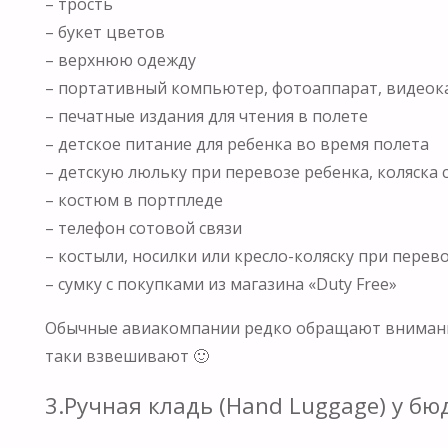
– трость
– букет цветов
– верхнюю одежду
– портативный компьютер, фотоаппарат, видеок
– печатные издания для чтения в полете
– детское питание для ребенка во время полета
– детскую люльку при перевозе ребенка, коляска 
– костюм в портпледе
– телефон сотовой связи
– костыли, носилки или кресло-коляску при пере
– сумку с покупками из магазина «Duty Free»
Обычные авиакомпании редко обращают внимания н
таки взвешивают 🙂
3.Ручная кладь (Hand Luggage) у б