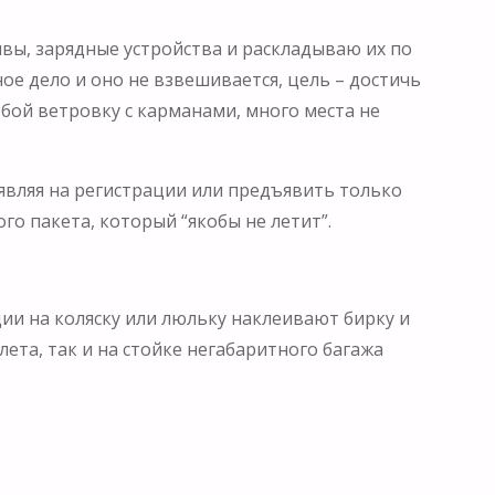
вы, зарядные устройства и раскладываю их по
ое дело и оно не взвешивается, цель – достичь
обой ветровку с карманами, много места не
являя на регистрации или предъявить только
го пакета, который “якобы не летит”.
ации на коляску или люльку наклеивают бирку и
лета, так и на стойке негабаритного багажа