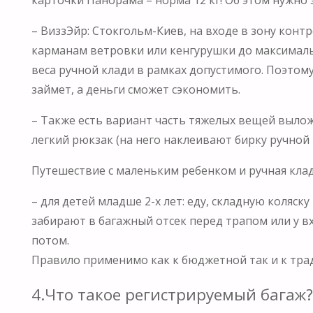
– ВиззЭйр: Стокгольм-Киев, на входе в зону кон
карманам ветровки или кенгурушки до максимально
веса ручной клади в рамках допустимого. Поэтому
займет, а деньги сможет сэкономить.
– Также есть вариант часть тяжелых вещей вылож
легкий рюкзак (на него наклеивают бирку ручной 
Путешествие с маленьким ребенком и ручная клад
– для детей младше 2-х лет: еду, складную коляск
забирают в багажный отсек перед трапом или у вх
потом.
Правило применимо как к бюджетной так и к тр
4.Что такое регистрируемый багаж?