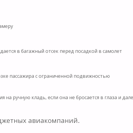
амеру
сдается в багажный отсек перед посадкой в самолет
возке пассажира с ограниченной подвижностью
а ручную кладь, если она не бросается в глаза и далек
юджетных авиакомпаний.