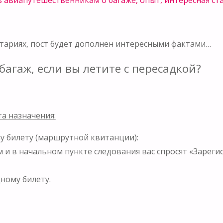
тариях, пост будет дополнен интересными фактами…
багаж, если вы летите с пересадкой?
а назначения:
у билету (маршрутной квитанции):
лем и в начальном пункте следования вас спросят «Зарег
ному билету.