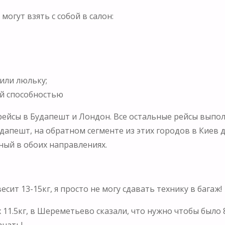
огут взять с собой в салон:
 или люльку;
ой способностью
йсы в Будапешт и Лондон. Все остальные рейсы выполн
удапешт, на обратном сегменте из этих городов в Киев
ный в обоих направлениях.
ит 13-15кг, я просто не могу сдавать технику в багаж!
 11.5кг, в Шереметьево сказали, что нужно чтобы было 8
знать!