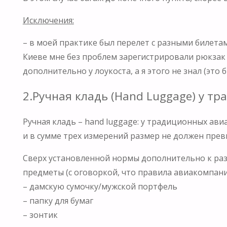
Исключения:
– в моей практике был перелет с разными билетам
Киеве мне без проблем зарегистрировали рюкзак 
дополнительно у лоукоста, а я этого не знал (это
2.Ручная кладь (Hand Luggage) у 
Ручная кладь – hand luggage: у традиционных ав
и в сумме трех измерений размер не должен превы
Сверх установленной нормы дополнительно к ра
предметы (с оговоркой, что правила авиакомпани
– дамскую сумочку/мужской портфель
– папку для бумаг
– зонтик