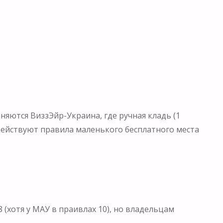
яются ВиззЭйр-Украина, где ручная кладь (1
 действуют правила маленького бесплатного места
 (хотя у МАУ в праивлах 10), но владельцам