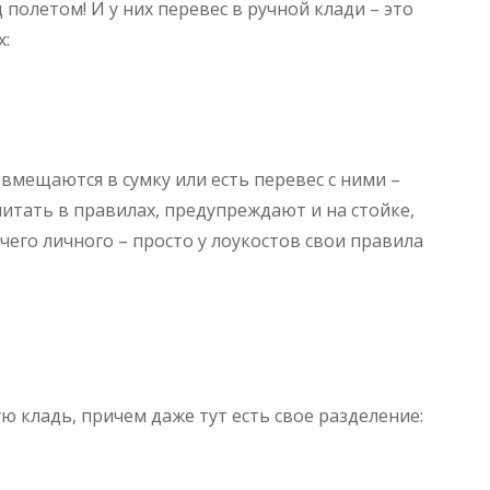
полетом! И у них перевес в ручной клади – это
х:
 вмещаются в сумку или есть перевес с ними –
читать в правилах, предупреждают и на стойке,
его личного – просто у лоукостов свои правила
 кладь, причем даже тут есть свое разделение: