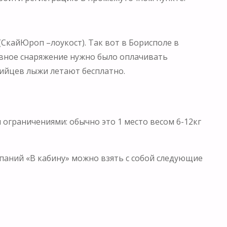
(СкайЮроп –лоукост). Так вот в Борисполе в
тивное снаряжение нужно было оплачивать
трийцев лыжи летают бесплатно.
 ограничениями: обычно это 1 место весом 6-12кг
аний «В кабину» можно взять с собой следующие