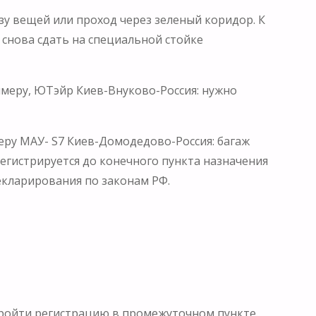
у вещей или проход через зеленый коридор. К
 снова сдать на специальной стойке
имеру, ЮТэйр Киев-Внуково-Россия: нужно
еру МАУ- S7 Киев-Домодедово-Россия: багаж
регистрируется до конечного пункта назначения
декларирования по законам РФ.
 пройти регистрацию в промежуточном пункте.