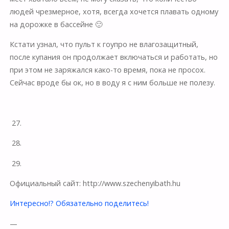
людей чрезмерное, хотя, всегда хочется плавать одному
на дорожке в бассейне 🙂
Кстати узнал, что пульт к гоупро не влагозащитный,
после купания он продолжает включаться и работать, но
при этом не заряжался како-то время, пока не просох.
Сейчас вроде бы ок, но в воду я с ним больше не полезу.
27.
28.
29.
Официальный сайт: http://www.szechenyibath.hu
Интересно!? Обязательно поделитесь!
—