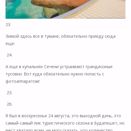
23.
Зимой здесь все в тумане, обязательно приеду сюда
еще:
24.
А еще в купальнях Сечени устраивают грандиозные
тусовки. Вот куда обязательно нужно попасть с
фотоаппаратом!
25.
26.
Я был в воскресенье 24 августа, это выходной день, это
самый-самый пик туристического сезона в Будапешет, но
мест хватало всем, не могу сказать, что количество