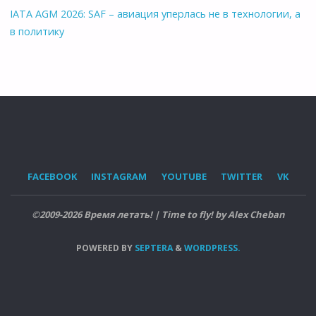
IATA AGM 2026: SAF – авиация уперлась не в технологии, а
в политику
FACEBOOK
INSTAGRAM
YOUTUBE
TWITTER
VK
©2009-2026 Время летать! | Time to fly! by Alex Cheban
POWERED BY
SEPTERA
&
WORDPRESS.