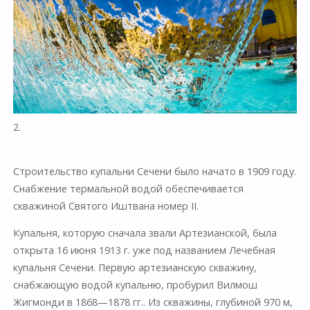
2.
Строительство купальни Сечени было начато в 1909 году.
Снабжение термальной водой обеспечивается
скважиной Святого Иштвана номер II.
Купальня, которую сначала звали Артезианской, была
открыта 16 июня 1913 г. уже под названием Лечебная
купальня Сечени. Первую артезианскую скважину,
снабжающую водой купальню, пробурил Вилмош
Жигмонди в 1868—1878 гг.. Из скважины, глубиной 970 м,