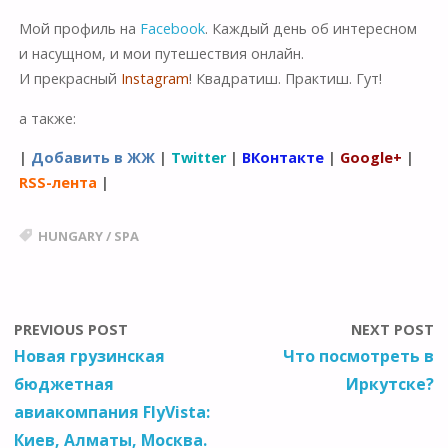
Мой профиль на
Facebook
. Каждый день об интересном
и насущном, и мои путешествия онлайн.
И прекрасный
Instagram
! Квадратиш. Практиш. Гут!
а также:
|
Добавить в ЖЖ
|
Twitter
|
ВКонтакте
|
Google+
|
RSS-лента
|
HUNGARY
/
SPA
PREVIOUS POST
NEXT POST
Новая грузинская
Что посмотреть в
бюджетная
Иркутске?
авиакомпания FlyVista:
Киев, Алматы, Москва.