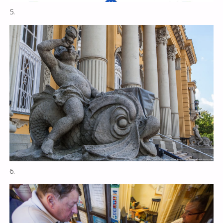
5.
6.