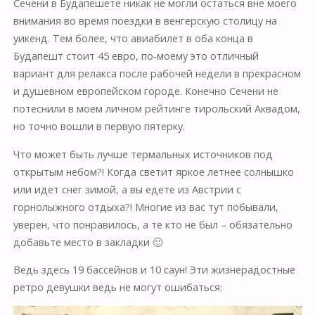
Сечени в Будапешете никак не могли остаться вне моего
внимания во время поездки в венгерскую столицу на
уикенд. Тем более, что авиабилет в оба конца в
Будапешт стоит 45 евро, по-моему это отличный
вариант для релакса после рабочей недели в прекрасном
и душевном европейском городе. Конечно Сечени не
потеснили в моем личном рейтинге тирольский Аквадом,
но точно вошли в первую пятерку.
Что может быть лучше термальных источников под
открытым небом?! Когда светит яркое летнее солнышко
или идет снег зимой, а вы едете из Австрии с
горнолыжного отдыха?! Многие из вас тут побывали,
уверен, что понравилось, а те кто не был – обязательно
добавьте место в закладки 🙂
Ведь здесь 19 бассейнов и 10 саун! Эти жизнерадостные
ретро девушки ведь не могут ошибаться: