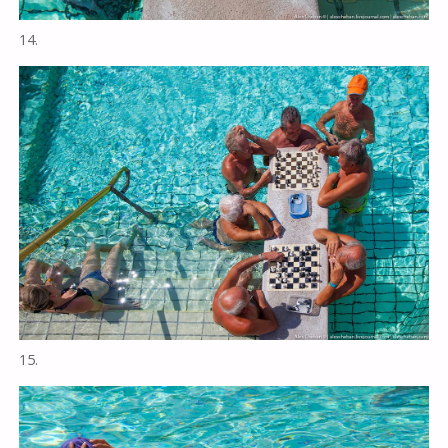
14.
15.