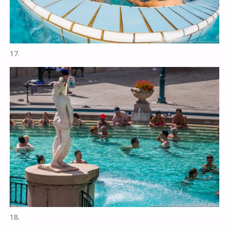
17.
18.