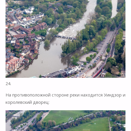
24.
На противоположной стороне реки находится Уиндзор и
королевский дворец: