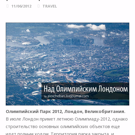
11/06/2012
TRAVEL
Олимпийский Парк 2012, Лондон, Великобритания.
В июле Лондон примет летнюю Олимпиаду-2012, однако
строительство основных олимпийских объектов еще
идет полным ходом. Территория парка закрыта, и