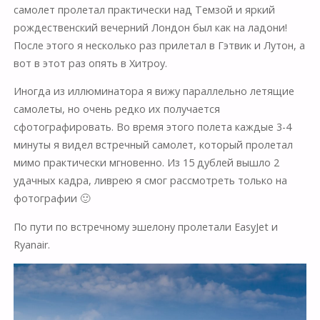
самолет пролетал практически над Темзой и яркий
рождественский вечерний Лондон был как на ладони!
После этого я несколько раз прилетал в Гэтвик и Лутон, а
вот в этот раз опять в Хитроу.
Иногда из иллюминатора я вижу параллельно летящие
самолеты, но очень редко их получается
сфотографировать. Во время этого полета каждые 3-4
минуты я видел встречный самолет, который пролетал
мимо практически мгновенно. Из 15 дублей вышло 2
удачных кадра, ливрею я смог рассмотреть только на
фотографии 🙂
По пути по встречному эшелону пролетали EasyJet и
Ryanair.