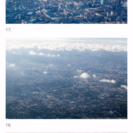
17.
18.