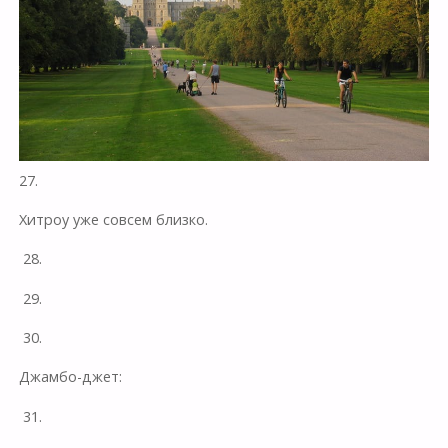
27.
Хитроу уже совсем близко.
28.
29.
30.
Джамбо-джет:
31.