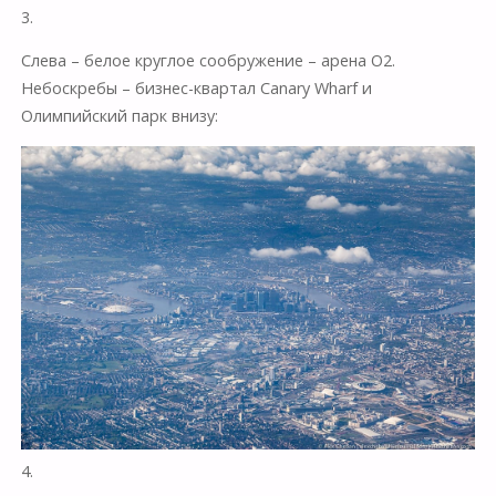
3.
Слева – белое круглое сообружение – арена O2.
Небоскребы – бизнес-квартал Canary Wharf и
Олимпийский парк внизу:
4.