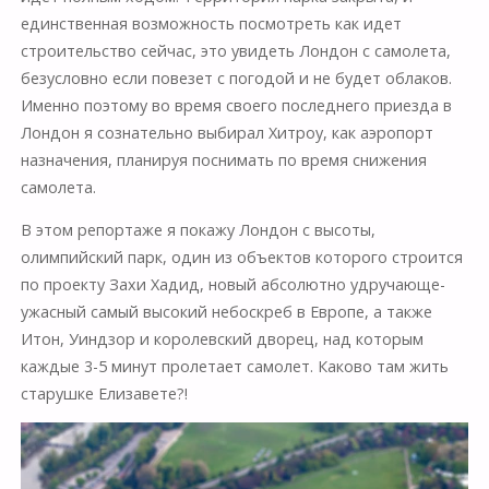
единственная возможность посмотреть как идет
строительство сейчас, это увидеть Лондон с самолета,
безусловно если повезет с погодой и не будет облаков.
Именно поэтому во время своего последнего приезда в
Лондон я сознательно выбирал Хитроу, как аэропорт
назначения, планируя поснимать по время снижения
самолета.
В этом репортаже я покажу Лондон с высоты,
олимпийский парк, один из объектов которого строится
по проекту Захи Хадид, новый абсолютно удручающе-
ужасный самый высокий небоскреб в Европе, а также
Итон, Уиндзор и королевский дворец, над которым
каждые 3-5 минут пролетает самолет. Каково там жить
старушке Елизавете?!