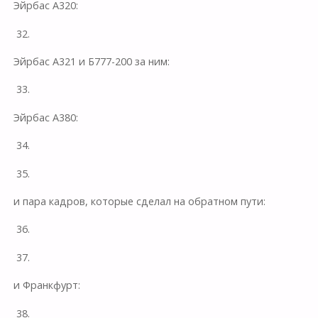
Эйрбас А320:
32.
Эйрбас А321 и Б777-200 за ним:
33.
Эйрбас А380:
34.
35.
и пара кадров, которые сделал на обратном пути:
36.
37.
и Франкфурт:
38.