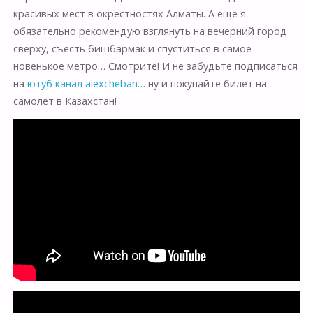
красивых мест в окрестностях Алматы. А еще я
обязательно рекомендую взглянуть на вечерний город
сверху, съесть бишбармак и спуститься в самое
новенькое метро… Смотрите! И не забудьте подписаться
на
ютуб канал alexcheban
… ну и покупайте билет на
самолет в Казахстан!