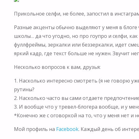
Прикольное селфи, не более, запостил в инстагра
Разные акценты обычно выделяют у меня в блоге ч
школы… да что угодно, но про
гоупро и селфи
, ка
фуллфреймы, зеркалки или беззеркалки, идет сме
яркий кадр, где текст больше не нужен. Звучит н
Несколько вопросов к вам, друзья:
1. Насколько интересно смотреть (я не говорю 
рутины?
2. Насколько часто вы сами отдаете предпочтени
3. И вообще что у тревел-блогера вообще, и у мен
*Конечно же с оговоркой на то, что у меня нет и 
Мой профиль на
Facebook
. Каждый день об интер