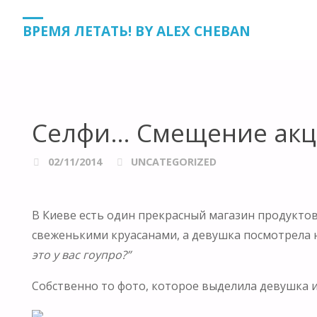
HOME
UNCATEGORIZED
СЕЛФИ… СМЕЩЕНИЕ АКЦЕНТОВ
ВРЕМЯ ЛЕТАТЬ! BY ALEX CHEBAN
Селфи… Смещение акце
02/11/2014
UNCATEGORIZED
В Киеве есть один прекрасный магазин продуктов 
свеженькими круасанами, а девушка посмотрела 
это у вас гоупро?”
Собственно то фото, которое выделила девушка и