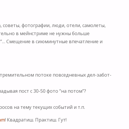
 советы, фотографии, люди, отели, самолеты,
ательно в мейнстриме не нужны больше
ки”… Смещение в сиюминутные впечатление и
 стремительном потоке повседневных дел-забот-
дывая пост с 30-50 фото “на потом”?
росов на тему текущих событий и т.п.
am
! Квадратиш. Практиш. Гут!