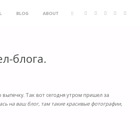
L
BLOG
ABOUT
SEARCH
л-блога.
 выпечку. Так вот сегодня утром пришел за
ась на ваш блог, там такие красивые фотографии,