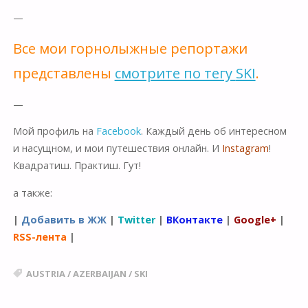
—
Все мои горнолыжные репортажи
представлены
смотрите по тегу
SKI
.
—
Мой профиль на
Facebook
. Каждый день об интересном
и насущном, и мои путешествия онлайн. И
Instagram
!
Квадратиш. Практиш. Гут!
а также:
|
Добавить в ЖЖ
|
Twitter
|
ВКонтакте
|
Google+
|
RSS-лента
|
AUSTRIA
/
AZERBAIJAN
/
SKI