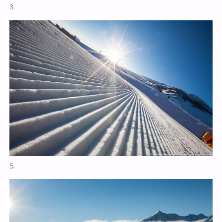
3.
5.