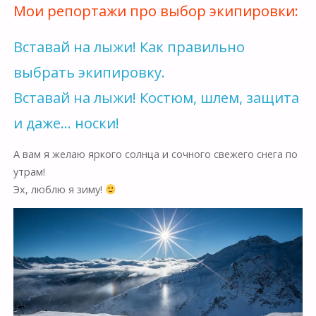
Мои репортажи про выбор экипировки:
Вставай на лыжи! Как правильно
выбрать экипировку.
Вставай на лыжи! Костюм, шлем, защита
и даже… носки!
А вам я желаю яркого солнца и сочного свежего снега по
утрам!
Эх, люблю я зиму!