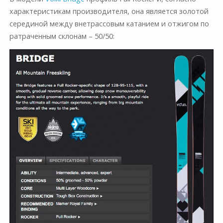
характеристикам производителя, она является золотой
серединой между внетрассовым катанием и отжигом по
ратраченным склонам – 50/50: