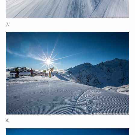
7.
8.