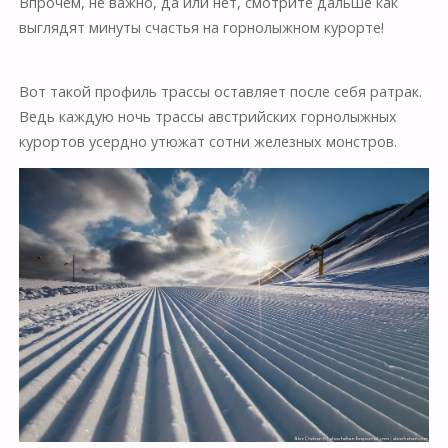
Впрочем, не важно, да или нет, смотрите дальше как
выглядят минуты счастья на горнолыжном курорте!
Вот такой профиль трассы оставляет после себя ратрак.
Ведь каждую ночь трассы австрийских горнолыжных
курортов усердно утюжат сотни железных монстров.