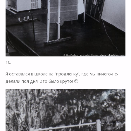
10.
Я оставался в школе на “продленку”, где мы ничего-не-
делали пол дня. Это было круто! 🙂