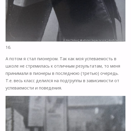
16.
А потом я стал пионером. Так как моя успеваемость в
школе не стремилась к отличным результатам, то меня
принимали в пионеры в последнюю (третью) очередь.
Т.е. весь класс делился на подгруппы в зависимости от
успеваемости и поведения.