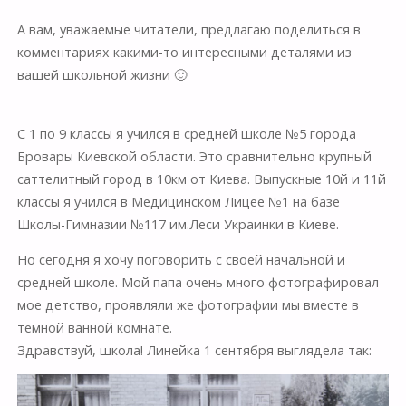
А вам, уважаемые читатели, предлагаю поделиться в
комментариях какими-то интересными деталями из
вашей школьной жизни 🙂
С 1 по 9 классы я учился в средней школе №5 города
Бровары Киевской области. Это сравнительно крупный
саттелитный город в 10км от Киева. Выпускные 10й и 11й
классы я учился в Медицинском Лицее №1 на базе
Школы-Гимназии №117 им.Леси Украинки в Киеве.
Но сегодня я хочу поговорить с своей начальной и
средней школе. Мой папа очень много фотографировал
мое детство, проявляли же фотографии мы вместе в
темной ванной комнате.
Здравствуй, школа! Линейка 1 сентября выглядела так: