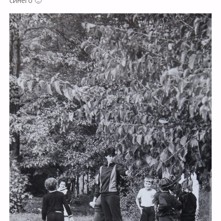
синего 🙂