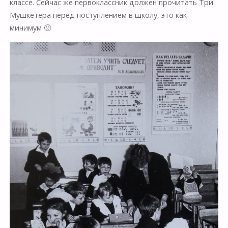
классе. Сейчас же первоклассник должен прочитать Три
Мушкетера перед поступлением в школу, это как-
минимум 🙁