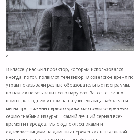
9.
В классе у нас был проектор, который использовался
иногда, потом появился телевизор. В советское время по
утрам показывали разные образовательные программы,
но нам их показывали всего пару раз. Зато я отлично
помню, как одним утром наша учительница заболела и
мы на протяжении первого урока смотрели очередную
серию “Рабыни Изауры” – самый лучший сериал всех
времен и народов. Мы с одноклассниками и
одноклассницами на длинных переменках в начальной
школе играли в сюжеты из этого фильма!