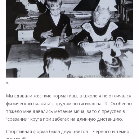
5.
Мы сдавали жесткие нормативы, в школе я не отличался
физической силой и с трудом вытягивал на “4”. Особенно
тяжело мне давались метание мяча, зато я преуспел в
“срезании” круга при забегах на длинную дистанцию.
Спортивная форма была двух цветов – черного и темно-