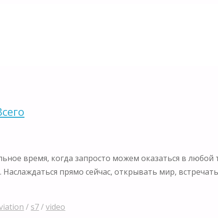
Всего
ьное время, когда запросто можем оказаться в любой т
Наслаждаться прямо сейчас, открывать мир, встречать 
viation
/
s7
/
video