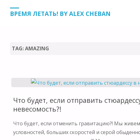
HOME
POSTS TAGGED "AMAZING"
ВРЕМЯ ЛЕТАТЬ! BY ALEX CHEBAN
TAG:
AMAZING
Что будет, если отправить стюардесс
невесомость?!
Что будет, если отменить гравитацию?! Мы живем
условностей, больших скоростей и серой обыденн