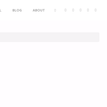
L
BLOG
ABOUT
SEARCH