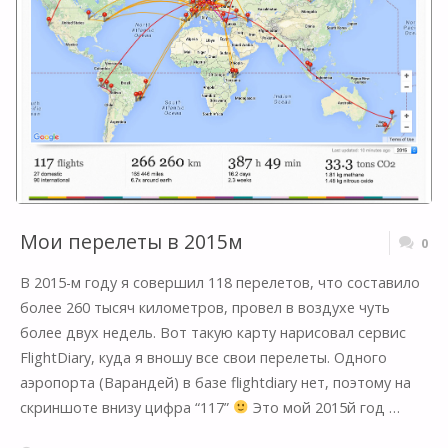
СЕЙЧАС?"
Мои перелеты в 2015м
0
В 2015-м году я совершил 118 перелетов, что составило
более 260 тысяч километров, провел в воздухе чуть
более двух недель. Вот такую карту нарисовал сервис
FlightDiary, куда я вношу все свои перелеты. Одного
аэропорта (Варандей) в базе flightdiary нет, поэтому на
скриншоте внизу цифра “117”
Это мой 2015й год …