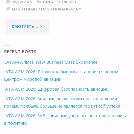
28/12/2015
UNCATEGORIZED
FLIGHTDIARY
/
FLIGHTRADAR24
/
NY
"МОИ
СМОТРЕТЬ...
ПЕРЕЛЕТЫ
В
RECENT POSTS
LATAM Airlines: New Business Class Experience
2015М"
IATA AGM 2026: Латинская Америка становится новым
центром мировой авиации
IATA AGM 2026: Цифровая безопасность авиации
IATA AGM 2026: Авиация после эпохи восстановления:
почему прибыль больше не является гарантией успеха
IATA AGM 2026: SAF – авиация уперлась не в технологии, а
в политику