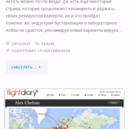
летать можно почти везде. Да, есть ещё некоторые
страны, которые продолжают кошмарить и держать
своих резидентов взаперти, но и это пройдёт. ⠀
Конечно же, индустрия бустеризации и лабораторное
лобби не сдаются, рекламируя новые варианты вируса …
29/12/2021
TRAVEL
FLIGHTDIARY
/
FLIGHTRADAR24
"64
СМОТРЕТЬ...
РЕЙСА
В
2021М:
КАК
ПУТЕШЕСТВОВАТЬ