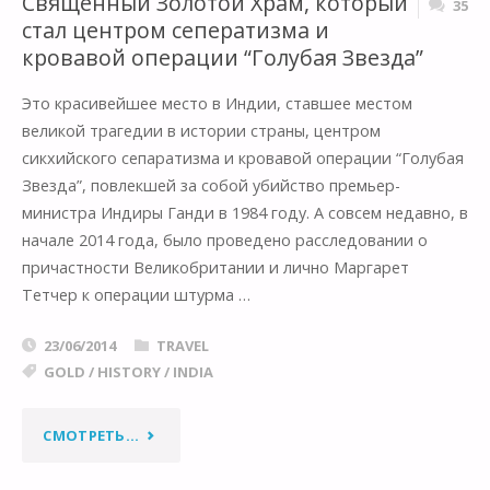
Священный Золотой Храм, который
35
стал центром сеператизма и
кровавой операции “Голубая Звезда”
Это красивейшее место в Индии, ставшее местом
великой трагедии в истории страны, центром
сикхийского сепаратизма и кровавой операции “Голубая
Звезда”, повлекшей за собой убийство премьер-
министра Индиры Ганди в 1984 году. А совсем недавно, в
начале 2014 года, было проведено расследовании о
причастности Великобритании и лично Маргарет
Тетчер к операции штурма …
23/06/2014
TRAVEL
GOLD
/
HISTORY
/
INDIA
"СВЯЩЕННЫЙ
СМОТРЕТЬ...
ЗОЛОТОЙ