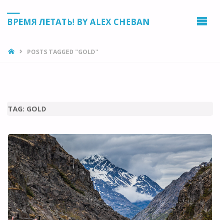
ВРЕМЯ ЛЕТАТЬ! BY ALEX CHEBAN
HOME
POSTS TAGGED "GOLD"
TAG:
GOLD