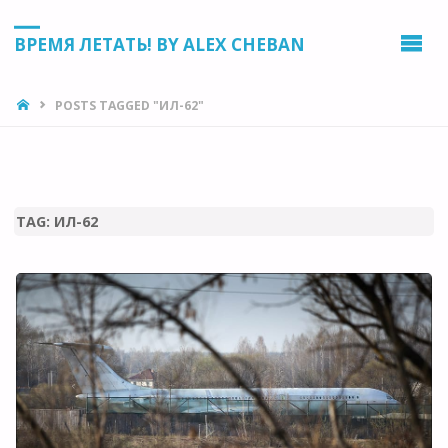
ВРЕМЯ ЛЕТАТЬ! BY ALEX CHEBAN
HOME
POSTS TAGGED "ИЛ-62"
TAG:
ИЛ-62