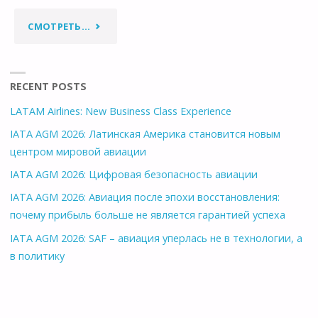
"САМОЛЕТ
СМОТРЕТЬ...
БРЕЖНЕВА
В
RECENT POSTS
LATAM Airlines: New Business Class Experience
УКРАИНСКОМ
IATA AGM 2026: Латинская Америка становится новым
ОГОРОДЕ…"
центром мировой авиации
IATA AGM 2026: Цифровая безопасность авиации
IATA AGM 2026: Авиация после эпохи восстановления:
почему прибыль больше не является гарантией успеха
IATA AGM 2026: SAF – авиация уперлась не в технологии, а
в политику