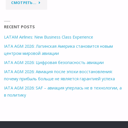
"ВЫХОДНЫЕ
СМОТРЕТЬ...
У
МОРЯ
RECENT POSTS
LATAM Airlines: New Business Class Experience
И
IATA AGM 2026: Латинская Америка становится новым
#ЛЕТОВГЕРМАНИИ
центром мировой авиации
IATA AGM 2026: Цифровая безопасность авиации
!"
IATA AGM 2026: Авиация после эпохи восстановления:
почему прибыль больше не является гарантией успеха
IATA AGM 2026: SAF – авиация уперлась не в технологии, а
в политику