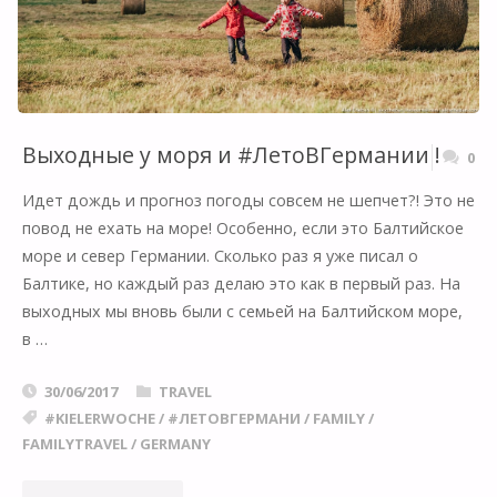
Выходные у моря и #ЛетоВГермании !
0
Идет дождь и прогноз погоды совсем не шепчет?! Это не
повод не ехать на море! Особенно, если это Балтийское
море и север Германии. Сколько раз я уже писал о
Балтике, но каждый раз делаю это как в первый раз. На
выходных мы вновь были с семьей на Балтийском море,
в …
30/06/2017
TRAVEL
#KIELERWOCHE
/
#ЛЕТОВГЕРМАНИ
/
FAMILY
/
FAMILYTRAVEL
/
GERMANY