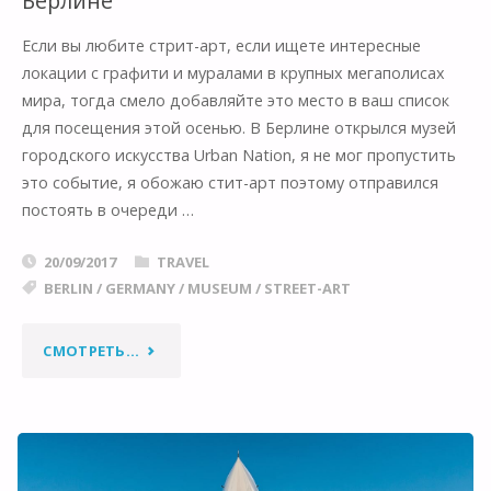
Берлине
Если вы любите стрит-арт, если ищете интересные
локации с графити и муралами в крупных мегаполисах
мира, тогда смело добавляйте это место в ваш список
для посещения этой осенью. В Берлине открылся музей
городского искусства Urban Nation, я не мог пропустить
это событие, я обожаю стит-арт поэтому отправился
постоять в очереди …
20/09/2017
TRAVEL
BERLIN
/
GERMANY
/
MUSEUM
/
STREET-ART
"МУЗЕЙ
СМОТРЕТЬ...
ГОРОДСКОГО
ИСКУССТВА
В