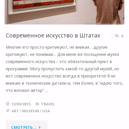
С
МОЛОТКА."
Современное искусство в Штатах
0
Многие его просто критикуют, не вникая… другие
критикуют, не понимая… Для меня же посещение музея
современного искусства – это обязательный пункт в
программе. Могу пропустить какой-то другой музей, но
вот современное искусство всегда в приоритете! Я не
вникаю в технические детали и, тем более, в “идею того,
что вложил автор” …
12/03/2015
TRAVEL
ART
/
MUSEUM
/
USA
"СОВРЕМЕННОЕ
СМОТРЕТЬ...