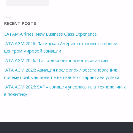
ИСКУССТВО
В
RECENT POSTS
LATAM Airlines: New Business Class Experience
ШТАТАХ"
IATA AGM 2026: Латинская Америка становится новым
центром мировой авиации
IATA AGM 2026: Цифровая безопасность авиации
IATA AGM 2026: Авиация после эпохи восстановления:
почему прибыль больше не является гарантией успеха
IATA AGM 2026: SAF – авиация уперлась не в технологии, а
в политику