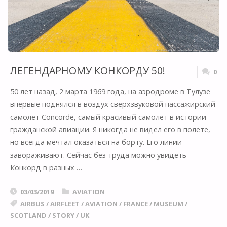
ЛЕГЕНДАРНОМУ КОНКОРДУ 50!
0
50 лет назад, 2 марта 1969 года, на аэродроме в Тулузе
впервые поднялся в воздух сверхзвуковой пассажирский
самолет Concorde, самый красивый самолет в истории
гражданской авиации. Я никогда не видел его в полете,
но всегда мечтал оказаться на борту. Его линии
завораживают. Сейчас без труда можно увидеть
Конкорд в разных …
03/03/2019
AVIATION
AIRBUS
/
AIRFLEET
/
AVIATION
/
FRANCE
/
MUSEUM
/
SCOTLAND
/
STORY
/
UK