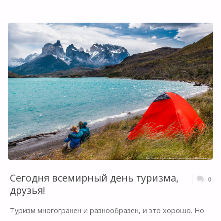
8
МАРТА
С
КАМЧАТКИ!"
Сегодня всемирный день туризма,
0
друзья!
Туризм многогранен и разнообразен, и это хорошо. Но