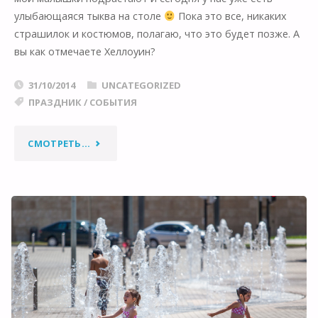
ДРУЗЬЯ!"
улыбающаяся тыква на столе
Пока это все, никаких
страшилок и костюмов, полагаю, что это будет позже. А
вы как отмечаете Хеллоуин?
31/10/2014
UNCATEGORIZED
ПРАЗДНИК
/
СОБЫТИЯ
"ХЕЛЛОУИН!"
СМОТРЕТЬ...