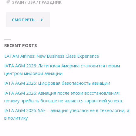
SPAIN
/
USA
/
ПРАЗДНИК
"КУПАНИЕ
СМОТРЕТЬ...
В
ФОНТАНАХ:
RECENT POSTS
LATAM Airlines: New Business Class Experience
БРЫЗГИ
IATA AGM 2026: Латинская Америка становится новым
НАСТОЯЩЕГО
центром мировой авиации
IATA AGM 2026: Цифровая безопасность авиации
СЧАСТЬЯ!"
IATA AGM 2026: Авиация после эпохи восстановления:
почему прибыль больше не является гарантией успеха
IATA AGM 2026: SAF – авиация уперлась не в технологии, а
в политику