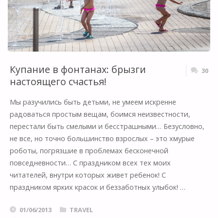
Купание в фонтанах: брызги
30
настоящего счастья!
Мы разучились быть детьми, не умеем искренне
радоваться простым вещам, боимся неизвестности,
перестали быть смелыми и бесстрашными… Безусловно,
не все, но точно большинство взрослых – это хмурые
роботы, погрязшие в проблемах бесконечной
повседневности… С праздником всех тех моих
читателей, внутри которых живет ребенок! С
праздником ярких красок и беззаботных улыбок! …
01/06/2013
TRAVEL