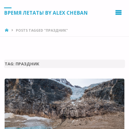
ВРЕМЯ ЛЕТАТЬ! BY ALEX CHEBAN
HOME
POSTS TAGGED "ПРАЗДНИК"
TAG:
ПРАЗДНИК