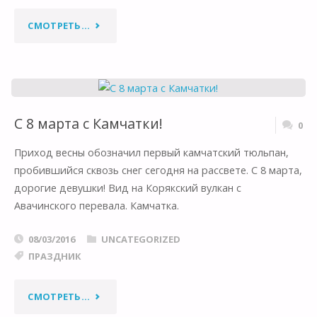
"ЧАЙ
СМОТРЕТЬ...
ИЗ
СВЕЖЕВЫЖАТОГО
КАНАДСКОГО
C 8 марта с Камчатки!
0
ЛЕДНИКА"
Приход весны обозначил первый камчатский тюльпан,
пробившийся сквозь снег сегодня на рассвете. С 8 марта,
дорогие девушки! Вид на Корякский вулкан с
Авачинского перевала. Камчатка.
08/03/2016
UNCATEGORIZED
ПРАЗДНИК
"C
СМОТРЕТЬ...