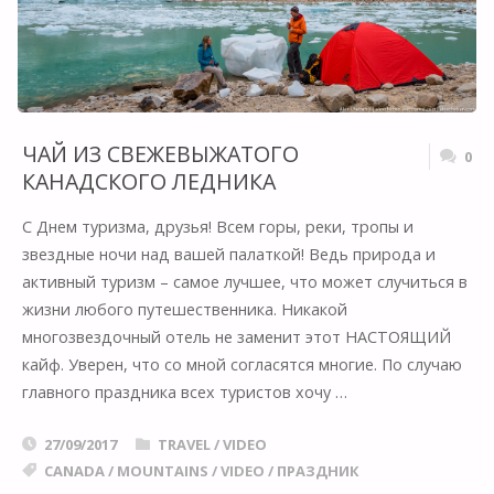
ЧАЙ ИЗ СВЕЖЕВЫЖАТОГО
0
КАНАДСКОГО ЛЕДНИКА
С Днем туризма, друзья! Всем горы, реки, тропы и
звездные ночи над вашей палаткой! Ведь природа и
активный туризм – самое лучшее, что может случиться в
жизни любого путешественника. Никакой
многозвездочный отель не заменит этот НАСТОЯЩИЙ
кайф. Уверен, что со мной согласятся многие. По случаю
главного праздника всех туристов хочу …
27/09/2017
TRAVEL
/
VIDEO
CANADA
/
MOUNTAINS
/
VIDEO
/
ПРАЗДНИК