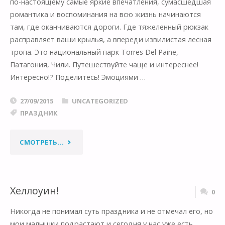
по-настоящему самые яркие впечатления, сумасшедшая
романтика и воспоминания на всю жизнь начинаются
там, где оканчиваются дороги. Где тяжеленный рюкзак
расправляет ваши крылья, а впереди извилистая лесная
тропа. Это национальный парк Torres Del Paine,
Патагония, Чили. Путешествуйте чаще и интереснее!
Интересно!? Поделитесь! Эмоциями …
27/09/2015
UNCATEGORIZED
ПРАЗДНИК
"СЕГОДНЯ
СМОТРЕТЬ...
ВСЕМИРНЫЙ
ДЕНЬ
Хеллоуин!
0
ТУРИЗМА,
Никогда не понимал суть праздника и не отмечал его, но
мои малышки подрастают и сегодня у нас уже есть