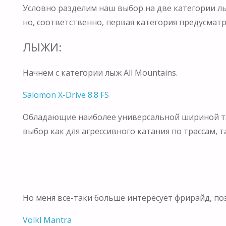
Условно разделим наш выбор на две категории лыж
но, соответственно, первая категория предусматр
ЛЫЖИ:
Начнем с категории лыж All Mountains.
Salomon X-Drive 8.8 FS
Обладающие наиболее универсальной шириной тали
выбор как для агрессивного катания по трассам, та
Но меня все-таки больше интересует фрирайд, по
Volkl Mantra