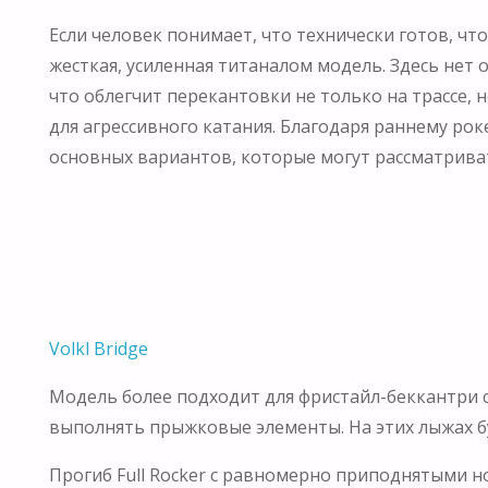
Если человек понимает, что технически готов, чт
жесткая, усиленная титаналом модель. Здесь нет 
что облегчит перекантовки не только на трассе, н
для агрессивного катания. Благодаря раннему ро
основных вариантов, которые могут рассматривать
Volkl Bridge
Модель более подходит для фристайл-беккантри ст
выполнять прыжковые элементы. На этих лыжах буд
Прогиб Full Rocker с равномерно приподнятыми н