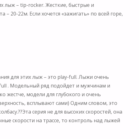
 лыж – tip-rocker. Жесткие, быстрые и
 – 20-22м. Если хочется «зажигать» по всей горе,
ия для этих лыж – это play-full. Лыжи очень
-full . Модельный ряд подойдет и мужчинам и
ко жестче, модели для глубокого и очень
верхность, всплывают сами) Одним словом, это
олбасу.??Эта серия не для высоких скоростей, она
ичные скорости на трассе, то контроль над лыжей