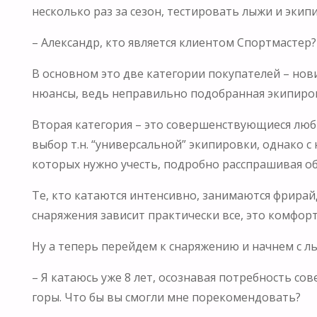
несколько раз за сезон, тестировать лыжи и экип
– Александр, кто является клиентом Спортмастер?
В основном это две категории покупателей – нов
нюансы, ведь неправильно подобранная экипиров
Вторая категория – это совершенствующиеся люби
выбор т.н. “универсальной” экипировки, однако с
которых нужно учесть, подробно расспрашивая о
Те, кто катаются интенсивно, занимаются фрирай
снаряжения зависит практически все, это комфорт,
Ну а теперь перейдем к снаряжению и начнем с л
– Я катаюсь уже 8 лет, осознавая потребность со
горы. Что бы вы смогли мне порекомендовать?