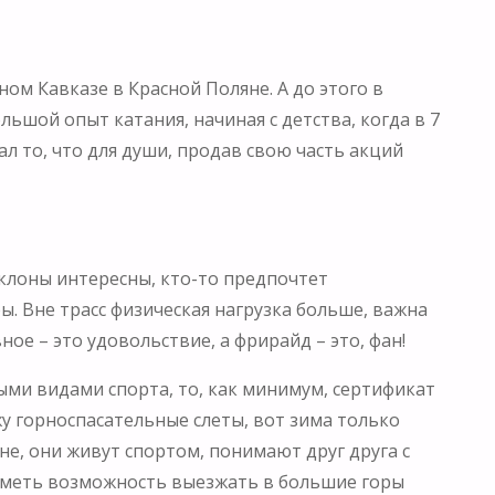
ом Кавказе в Красной Поляне. А до этого в
ьшой опыт катания, начиная с детства, когда в 7
л то, что для души, продав свою часть акций
склоны интересны, кто-то предпочтет
. Вне трасс физическая нагрузка больше, важна
ное – это удовольствие, а фрирайд – это, фан!
ыми видами спорта, то, как минимум, сертификат
у горноспасательные слеты, вот зима только
не, они живут спортом, понимают друг друга с
 иметь возможность выезжать в большие горы