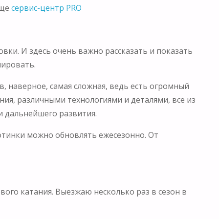
еще
сервис-центр PRO
вки. И здесь очень важно рассказать и показать
мировать.
, наверное, самая сложная, ведь есть огромный
ния, различными технологиями и деталями, все из
и дальнейшего развития.
ботинки можно обновлять ежесезонно. От
вого катания. Выезжаю несколько раз в сезон в