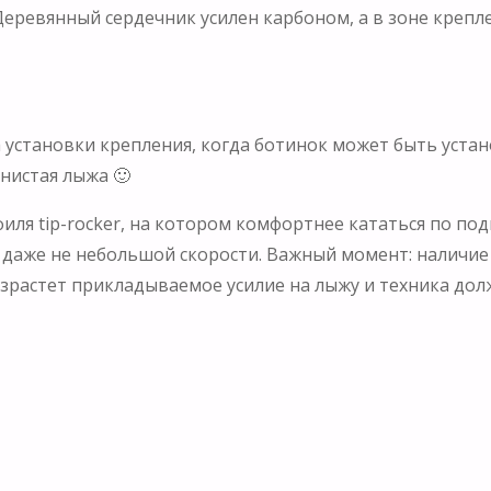
Деревянный сердечник усилен карбоном, а в зоне креп
установки крепления, когда ботинок может быть устан
нистая лыжа 🙂
иля tip-rocker, на котором комфортнее кататься по подг
 даже не небольшой скорости. Важный момент: наличие
возрастет прикладываемое усилие на лыжу и техника дол