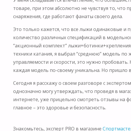
товаре, при этом абсолютно не чувствуя то, что п
снаряжения, где работают фанаты своего дела.
Это только кажется, что все лыжи одинаковые и 
количество различных спецификаций в модельном ря
“акционный комплект” лыжи+ботинки+крепления. 
техники катания, я выбрал “среднюю” модель по 
управляемости и скорости, это нужно пробовать. 
каждая модель по-своему уникальна. Но пришло в
Сегодня я расскажу о своем разговоре с эксперто
однозначно могу утверждать, что проведя в маг
интернете, уже прицельно смотреть отзывы на фор
главное – это здоровье и безопасность.
Знакомьтесь, эксперт PRO в магазине
Спортмасте