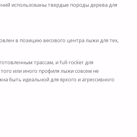
лений использованы твердые породы дерева для
овлен в позицию весового центра лыжи для тех,
отовленным трассам, и full-rocker для
 того или иного профиля лыжи совсем не
жна быть идеальной для яркого и агрессивного