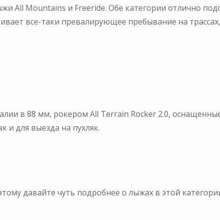
и All Mountains и Freeride. Обе категории отлично подо
ивает все-таки превалирующее пребывание на трассах, 
и в 88 мм, рокером All Terrain Rocker 2.0, оснащенны
к и для выезда на пухляк.
этому давайте чуть подробнее о лыжах в этой категори