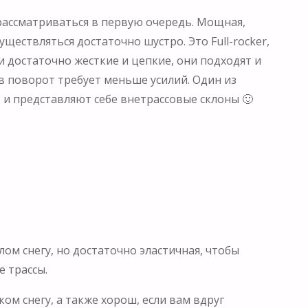
 рассматриваться в первую очередь. Мощная,
ществляться достаточно шустро. Это Full-rocker,
жи достаточно жесткие и цепкие, они подходят и
в поворот требует меньше усилий. Один из
т и представляют себе внетрассовые склоны 🙂
ом снегу, но достаточно эластичная, чтобы
е трассы.
м снегу, а также хорош, если вам вдруг