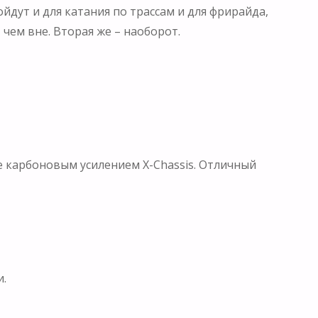
йдут и для катания по трассам и для фрирайда,
чем вне. Вторая же – наоборот.
е карбоновым усилением X-Chassis. Отличный
и.