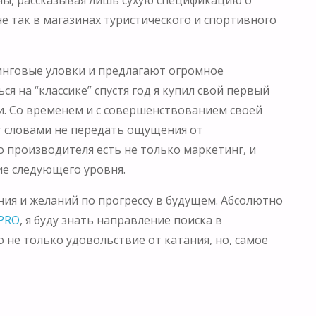
не так в магазинах туристического и спортивного
тинговые уловки и предлагают огромное
я на “классике” спустя год я купил свой первый
. Со временем и с совершенствованием своей
ут словами не передать ощущения от
го производителя есть не только маркетинг, и
ие следующего уровня.
ания и желаний по прогрессу в будущем. Абсолютно
PRO
, я буду знать направление поиска в
 не только удовольствие от катания, но, самое