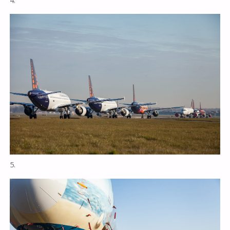
4.
5.