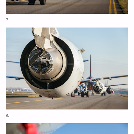
7.
8.