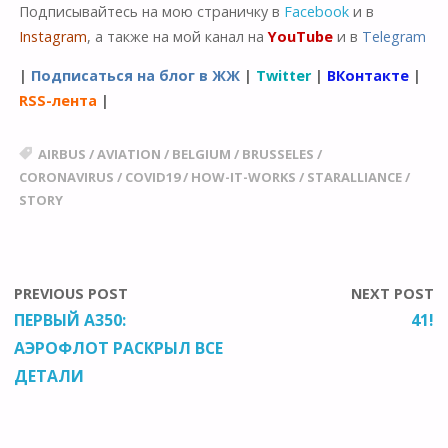
Подписывайтесь на мою страничку в
Facebook
и в
Instagram
, а также на мой канал на
YouTube
и в
Telegram
|
Подписаться на блог в ЖЖ
|
Twitter
|
ВКонтакте
|
RSS-лента
|
AIRBUS
/
AVIATION
/
BELGIUM
/
BRUSSELES
/
CORONAVIRUS
/
COVID19
/
HOW-IT-WORKS
/
STARALLIANCE
/
STORY
PREVIOUS POST
NEXT POST
ПЕРВЫЙ A350:
41!
АЭРОФЛОТ РАСКРЫЛ ВСЕ
ДЕТАЛИ