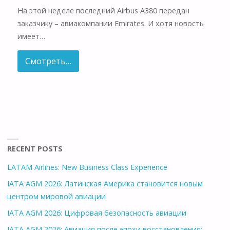
На этой неделе последний Airbus A380 передан
заказчику – авиакомпании Emirates. И хотя новость
имеет…
Смотреть…
RECENT POSTS
LATAM Airlines: New Business Class Experience
IATA AGM 2026: Латинская Америка становится новым
центром мировой авиации
IATA AGM 2026: Цифровая безопасность авиации
IATA AGM 2026: Авиация после эпохи восстановления: