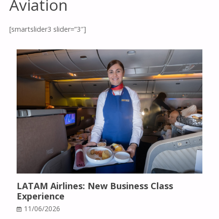
Aviation
[smartslider3 slider=”3″]
LATAM Airlines: New Business Class
Experience
11/06/2026