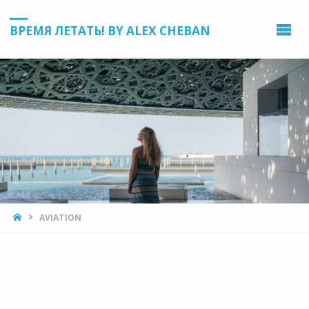
ВРЕМЯ ЛЕТАТЬ! BY ALEX CHEBAN
HOME
AVIATION