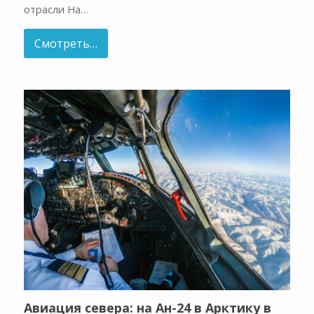
отрасли На…
Смотреть…
Авиация севера: на Ан-24 в Арктику в