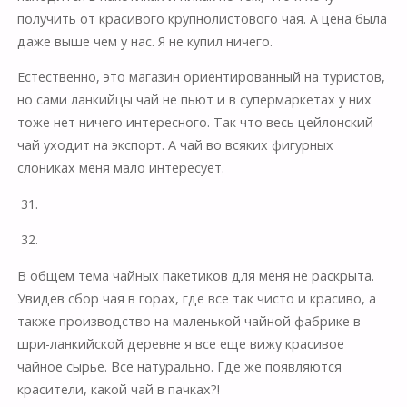
получить от красивого крупнолистового чая. А цена была
даже выше чем у нас. Я не купил ничего.
Естественно, это магазин ориентированный на туристов,
но сами ланкийцы чай не пьют и в супермаркетах у них
тоже нет ничего интересного. Так что весь цейлонский
чай уходит на экспорт. А чай во всяких фигурных
слониках меня мало интересует.
31.
32.
В общем тема чайных пакетиков для меня не раскрыта.
Увидев сбор чая в горах, где все так чисто и красиво, а
также производство на маленькой чайной фабрике в
шри-ланкийской деревне я все еще вижу красивое
чайное сырье. Все натурально. Где же появляются
красители, какой чай в пачках?!