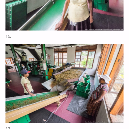
16.
17.