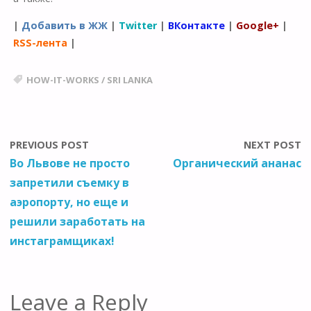
|
Добавить в ЖЖ
|
Twitter
|
ВКонтакте
|
Google+
|
RSS-лента
|
HOW-IT-WORKS
/
SRI LANKA
PREVIOUS POST
NEXT POST
Во Львове не просто
Органический ананас
запретили съемку в
аэропорту, но еще и
решили заработать на
инстаграмщиках!
Leave a Reply