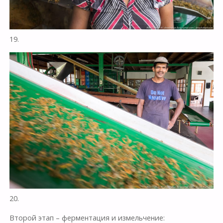
19.
20.
Второй этап – ферментация и измельчение: