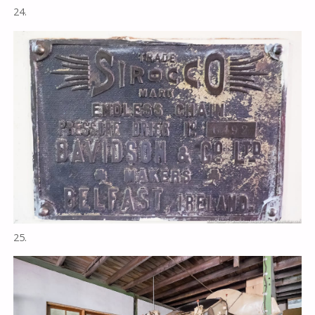
24.
25.