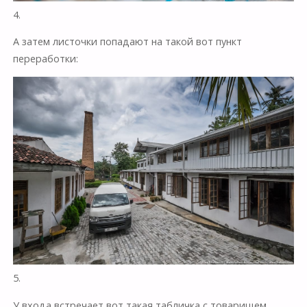
4.
А затем листочки попадают на такой вот пункт
переработки:
5.
У входа встречает вот такая табличка с товарищем