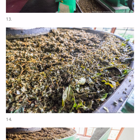
13.
14.