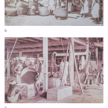
8.
9.